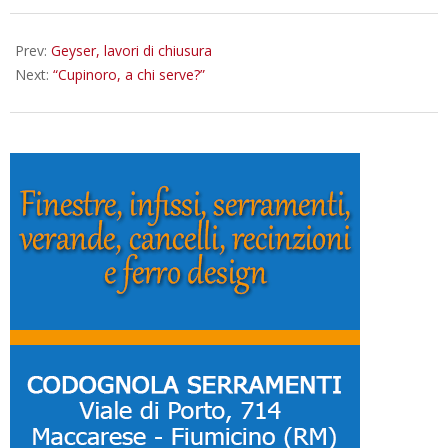
10-
22
Prev:
Geyser, lavori di chiusura
Next:
“Cupinoro, a chi serve?”