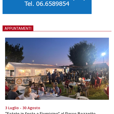
APPUNTAMENTI
3 Luglio - 30 Agosto
“Estate in festa a Fiumicino” al Parco Bozzetto