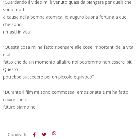
“Guardando il video mi è venuto quasi da piangere per quelli che
sono morti
a causa della bomba atomica. Io auguro buona fortuna a quelli
che sono
rimasti in vita”.
“Questa cosa mi ha fatto ripensare alle cose importanti della vita
e al
fatto che da un momento all’altro noi potremmo non esserci più.
Questo
potrebbe succedere per un piccolo equivoco”
“Durante il film mi sono commossa, emozionata e mi ha fatto
capire che il
futuro siamo noi”
2013-
Condividi: