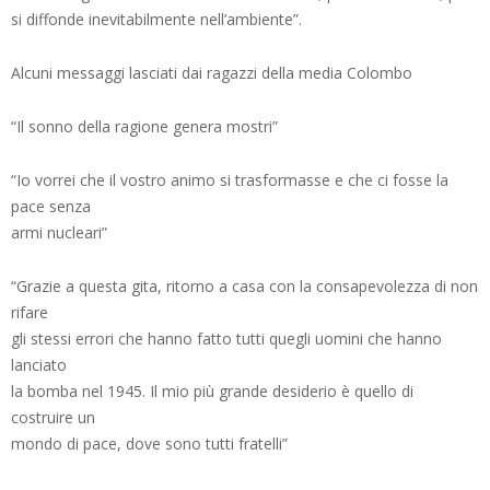
si diffonde inevitabilmente nell’ambiente”.
Alcuni messaggi lasciati dai ragazzi della media Colombo
“Il sonno della ragione genera mostri”
“Io vorrei che il vostro animo si trasformasse e che ci fosse la
pace senza
armi nucleari”
“Grazie a questa gita, ritorno a casa con la consapevolezza di non
rifare
gli stessi errori che hanno fatto tutti quegli uomini che hanno
lanciato
la bomba nel 1945. Il mio più grande desiderio è quello di
costruire un
mondo di pace, dove sono tutti fratelli”