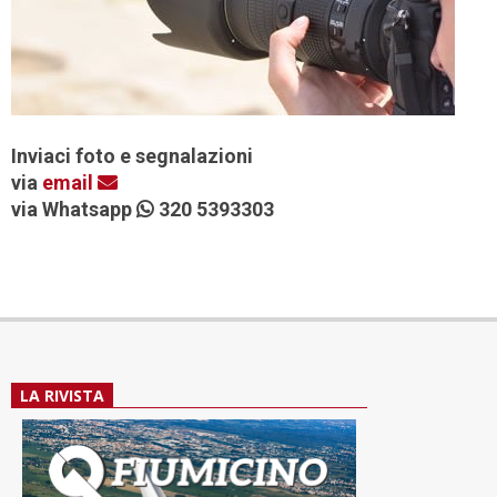
Inviaci foto e segnalazioni
via
email
via Whatsapp
320 5393303
LA RIVISTA