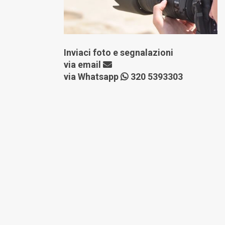
Inviaci foto e segnalazioni
via
email
via Whatsapp
320 5393303