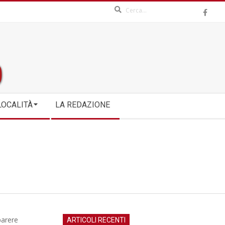
Search
LOCALITÀ
LA REDAZIONE
parere
ARTICOLI RECENTI