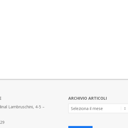
E
ARCHIVIO ARTICOLI
Archivio
inal Lambruschini, 4-5 –
Articoli
329