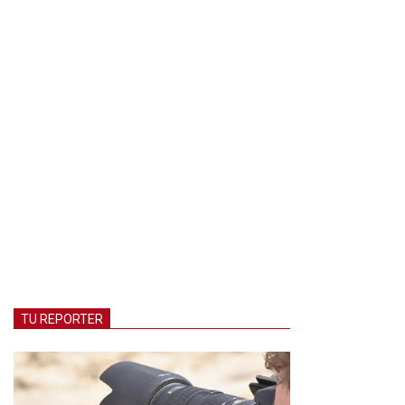
TU REPORTER