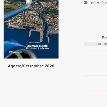
info@qfiu
Per
SOLUZIO
Agosto/Settembre 2026