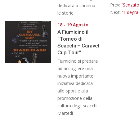
Prev:
“Senzato
dedicata a chi ama
Next:
“Il degr
le storie
18 - 19 Agosto
A Fiumicino il
“Torneo di
Scacchi – Caravel
Cup Tour”
Fiumicino si prepara
ad accogliere una
nuova importante
iniziativa dedicata
allo sport e alla
promozione della
cultura degli scacchi.
Martedì