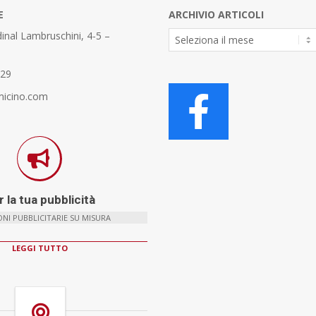
E
ARCHIVIO ARTICOLI
Archivio
inal Lambruschini, 4-5 –
Articoli
329
micino.com
 la tua pubblicità
NI PUBBLICITARIE SU MISURA
LEGGI TUTTO