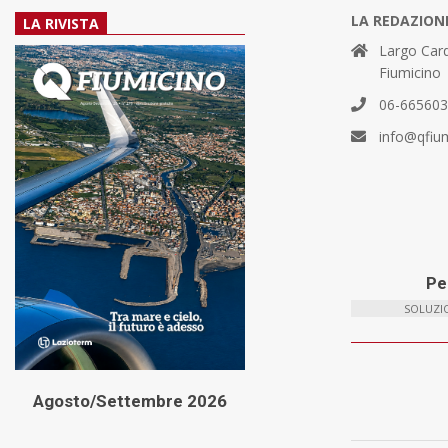
LA REDAZION
LA RIVISTA
Largo Card
Fiumicino
06-66560
info@qfiu
Per
SOLUZIO
Agosto/Settembre 2026