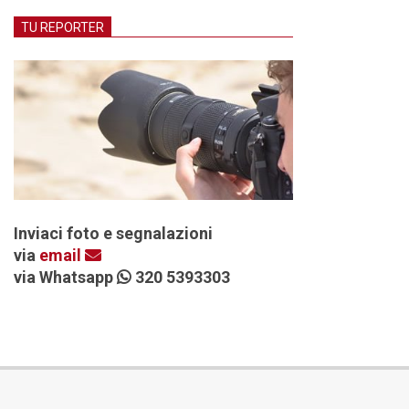
TU REPORTER
Inviaci foto e segnalazioni
via
email
via Whatsapp
320 5393303