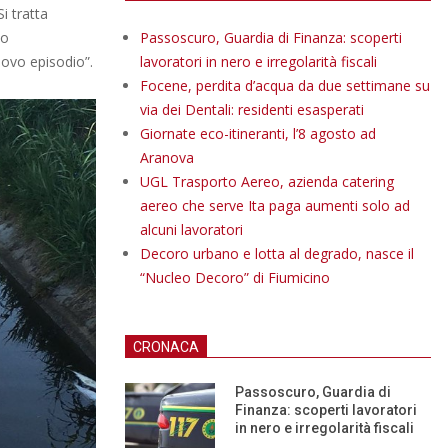
i tratta
no
Passoscuro, Guardia di Finanza: scoperti
ovo episodio”.
lavoratori in nero e irregolarità fiscali
Focene, perdita d’acqua da due settimane su
via dei Dentali: residenti esasperati
Giornate eco-itineranti, l’8 agosto ad
Aranova
UGL Trasporto Aereo, azienda catering
aereo che serve Ita paga aumenti solo ad
alcuni lavoratori
Decoro urbano e lotta al degrado, nasce il
“Nucleo Decoro” di Fiumicino
CRONACA
Passoscuro, Guardia di
Finanza: scoperti lavoratori
in nero e irregolarità fiscali