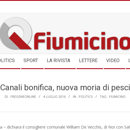
QFIUMICINO.COM
LITICS
SPORT
LA RIVISTA
LETTERE
VIDEO
Canali bonifica, nuova moria di pesci
DI:
FREGENEONLINE
4 LUGLIO 2016
IN:
POLITICS
TAG:
FIUMICINO
 − dichiara il consigliere comunale William De Vecchis, di Noi con Sal