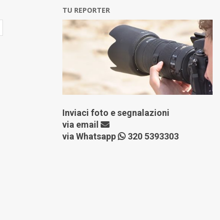
TU REPORTER
Inviaci foto e segnalazioni
via
email
via Whatsapp
320 5393303