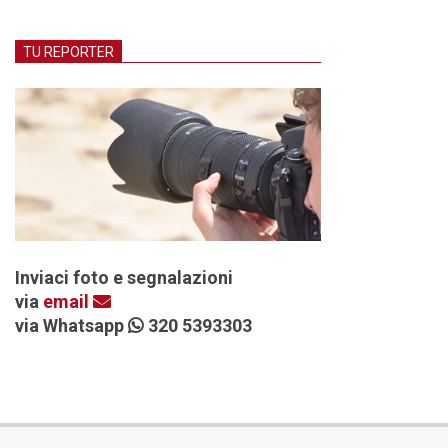
TU REPORTER
Inviaci foto e segnalazioni
via
email
via Whatsapp
320 5393303