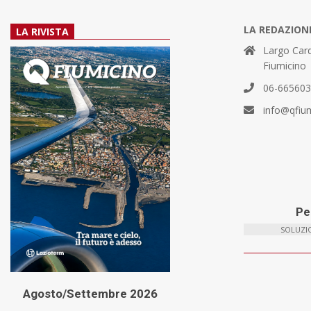
LA REDAZION
LA RIVISTA
Largo Card
Fiumicino
06-66560
info@qfiu
Per
SOLUZIO
Agosto/Settembre 2026