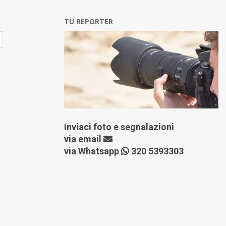
TU REPORTER
Inviaci foto e segnalazioni
via
email
via Whatsapp
320 5393303