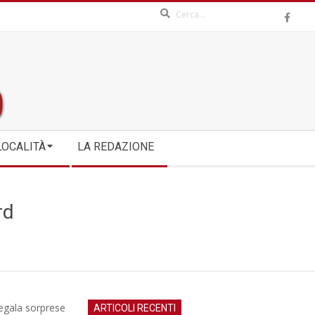
Search
LOCALITÀ
LA REDAZIONE
rd
regala sorprese
ARTICOLI RECENTI