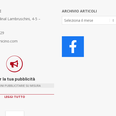
E
ARCHIVIO ARTICOLI
Archivio
inal Lambruschini, 4-5 –
Articoli
329
micino.com
 la tua pubblicità
NI PUBBLICITARIE SU MISURA
LEGGI TUTTO