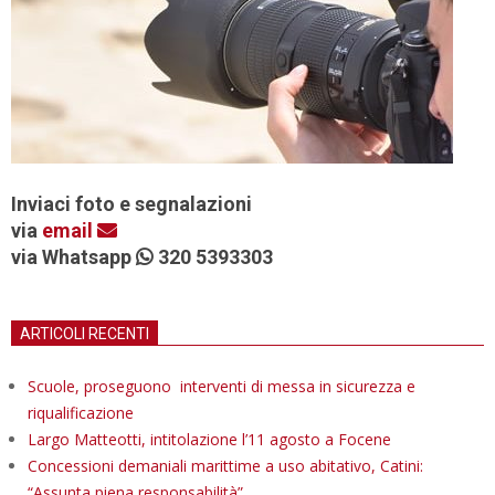
Inviaci foto e segnalazioni
via
email
via Whatsapp
320 5393303
ARTICOLI RECENTI
Scuole, proseguono interventi di messa in sicurezza e
riqualificazione
Largo Matteotti, intitolazione l’11 agosto a Focene
Concessioni demaniali marittime a uso abitativo, Catini:
“Assunta piena responsabilità”