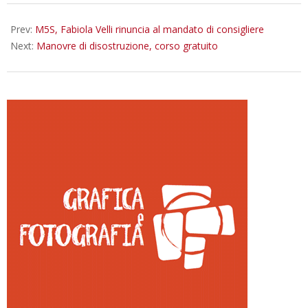
06-
28
Prev:
M5S, Fabiola Velli rinuncia al mandato di consigliere
Next:
Manovre di disostruzione, corso gratuito