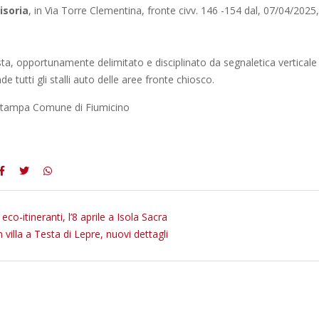
isoria
, in Via Torre Clementina, fronte civv. 146 -154 dal, 07/04/2025,
sta, opportunamente delimitato e disciplinato da segnaletica verticale
 tutti gli stalli auto delle aree fronte chiosco.
 stampa Comune di Fiumicino
eco-itineranti, l’8 aprile a Isola Sacra
 villa a Testa di Lepre, nuovi dettagli