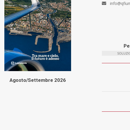
info@qfiu
Per
SOLUZIO
Agosto/Settembre 2026