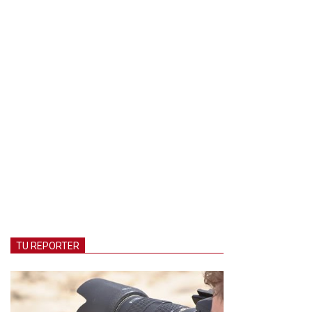
TU REPORTER