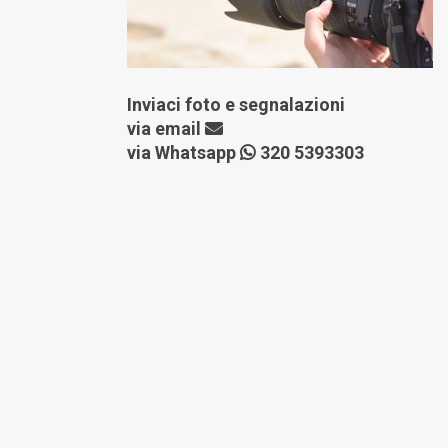
Inviaci foto e segnalazioni
via
email
via Whatsapp
320 5393303