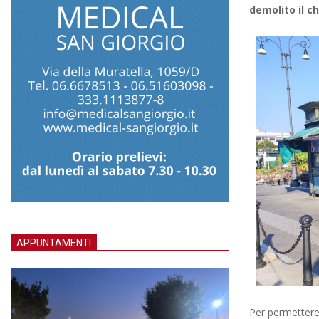
demolito il c
APPUNTAMENTI
Per permettere 