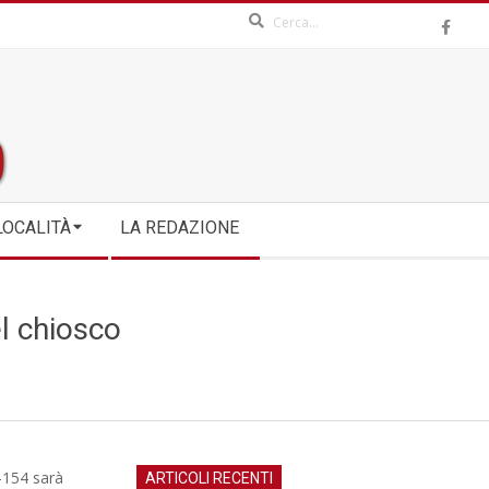
Search
LOCALITÀ
LA REDAZIONE
el chiosco
 -154 sarà
ARTICOLI RECENTI