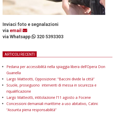
Inviaci foto e segnalazioni
via
email
via Whatsapp
320 5393303
ARTICOLI RECENTI
Pedana per accessibilità nella spiaggia libera dell’Opera Don
Guanella
Largo Matteotti, Opposizione: “Baccini divide la città”
Scuole, proseguono interventi di messa in sicurezza e
riqualificazione
Largo Matteotti, intitolazione l’11 agosto a Focene
Concessioni demaniali marittime a uso abitativo, Catini:
“Assunta piena responsabilità”