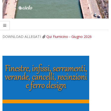
2026-
DOWNLOAD ALLEGATI:
Qui Fiumicino - Giugno 2026
06-
05