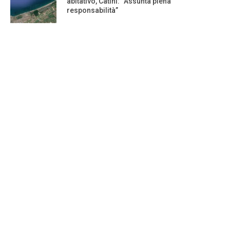
abitativo, Catini: “Assunta piena
responsabilità”