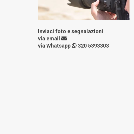
Inviaci foto e segnalazioni
via
email
via Whatsapp
320 5393303