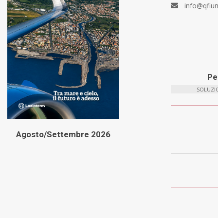
info@qfiu
Per
SOLUZIO
Agosto/Settembre 2026