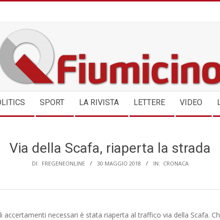
QFIUMICINO.COM
LITICS
SPORT
LA RIVISTA
LETTERE
VIDEO
Via della Scafa, riaperta la strada
DI:
FREGENEONLINE
30 MAGGIO 2018
IN:
CRONACA
li accertamenti necessari è stata riaperta al traffico via della Scafa. C