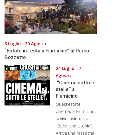
3 Luglio - 30 Agosto
“Estate in festa a Fiumicino” al Parco
Bozzetto
24 Luglio - 7
Agosto
“Cinema sotto le
stelle” a
Fiumicino
Quest’estate il
cinema, a Fiumicino,
si vive insieme: a
“Bucoliche Utopie”.
Arriva una rassegna