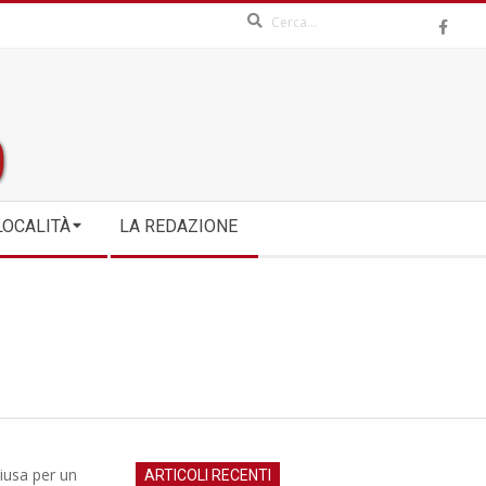
Search
LOCALITÀ
LA REDAZIONE
hiusa per un
ARTICOLI RECENTI