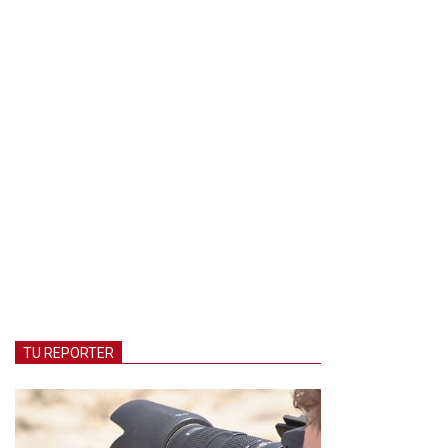
TU REPORTER