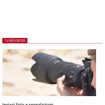
TU REPORTER
Inviaci foto e segnalazioni