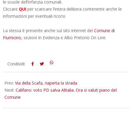
le scuole dell’infanzia comunali.
Cliccare
QUI
per scaricare l’intera delibera contenente anche le
informazioni per eventuali ricorsi.
La stessa è presente anche sul sito internet del
Comune di
Fiumicino
, sezioni In Evidenza e Albo Pretorio On Line.
2018-
Condividi:
05-
30
Prev:
Via della Scafa, riaperta la strada
Next:
Califano: voto PD salva Alitalia. Ora si valuti piano del
Comune