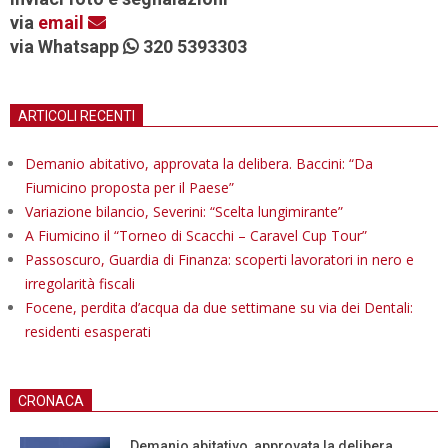
via
email
via Whatsapp
320 5393303
ARTICOLI RECENTI
Demanio abitativo, approvata la delibera. Baccini: “Da
Fiumicino proposta per il Paese”
Variazione bilancio, Severini: “Scelta lungimirante”
A Fiumicino il “Torneo di Scacchi – Caravel Cup Tour”
Passoscuro, Guardia di Finanza: scoperti lavoratori in nero e
irregolarità fiscali
Focene, perdita d’acqua da due settimane su via dei Dentali:
residenti esasperati
CRONACA
Demanio abitativo, approvata la delibera.