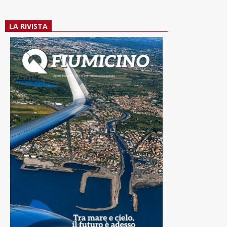
LA RIVISTA