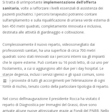
Si tratta di un’importante
implementazione dell’offerta
sanitaria
, volte a rafforzare i livelli essenziali di assistenza dei
pazienti psichiatrici. I percorsi terapeutici potranno contare
sull’ampliamento e sulla riqualificazione di un’area verde esterna di
ben 450 metri quadrati, completamente rinnovata e inclusiva,
destinata alle attività di giardinaggio e coltivazione.
Complessivamente il nuovo reparto, videosorvegliato dai
professionisti sanitari, ha una superficie di circa 700 metri
quadrati: sono stati rinnovati sia i percorsi interni sia gli impianti
che le opere esterne. Può contare su 16 posti letto, di cui uno per
l’isolamento, a cui si aggiungono altri due per i day hospital. Le
stanze degenza, inclusi i servizi igienici e gli spazi comuni, sono
state provviste di tutti gli accorgimenti per l’eliminazione di ogni
fonte di rischio, tenuto conto della particolare tipologia di reparto.
Nel corso dell’inaugurazione il presidente Rocca ha visitato il
reparto di Diagnostica per Immagini del Grassi, dove sono
arrivate alcune nuove attrezzature grazie ai Fondi del PNRR. Nello