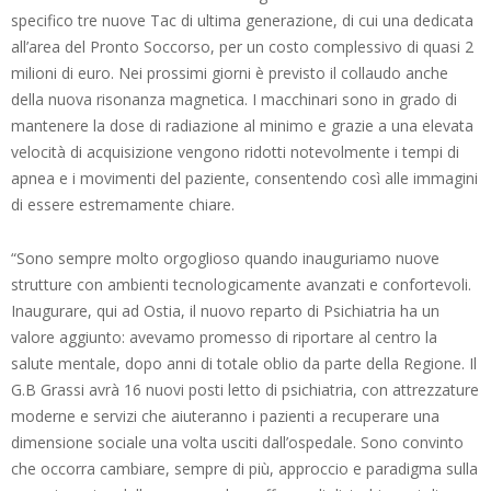
specifico tre nuove Tac di ultima generazione, di cui una dedicata
all’area del Pronto Soccorso, per un costo complessivo di quasi 2
milioni di euro. Nei prossimi giorni è previsto il collaudo anche
della nuova risonanza magnetica. I macchinari sono in grado di
mantenere la dose di radiazione al minimo e grazie a una elevata
velocità di acquisizione vengono ridotti notevolmente i tempi di
apnea e i movimenti del paziente, consentendo così alle immagini
di essere estremamente chiare.
“Sono sempre molto orgoglioso quando inauguriamo nuove
strutture con ambienti tecnologicamente avanzati e confortevoli.
Inaugurare, qui ad Ostia, il nuovo reparto di Psichiatria ha un
valore aggiunto: avevamo promesso di riportare al centro la
salute mentale, dopo anni di totale oblio da parte della Regione. Il
G.B Grassi avrà 16 nuovi posti letto di psichiatria, con attrezzature
moderne e servizi che aiuteranno i pazienti a recuperare una
dimensione sociale una volta usciti dall’ospedale. Sono convinto
che occorra cambiare, sempre di più, approccio e paradigma sulla