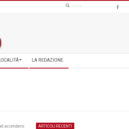
Search
LOCALITÀ
LA REDAZIONE
ad accendersi
ARTICOLI RECENTI