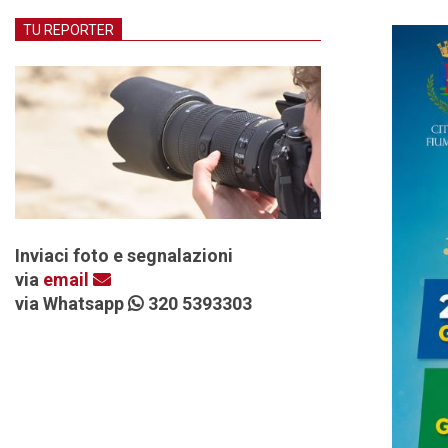
TU REPORTER
Inviaci foto e segnalazioni
via
email
via Whatsapp
320 5393303