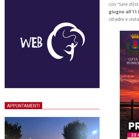
con “Sere d’Est
giugno all’11 
cittadini e visita
APPUNTAMENTI