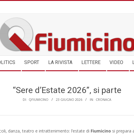
QFIUMICINO.COM
LITICS
SPORT
LA RIVISTA
LETTERE
VIDEO
“Sere d’Estate 2026”, si parte
DI:
QFIUMICINO
23 GIUGNO 2026
IN:
CRONACA
oli, danza, teatro e intrattenimento: l’estate di
Fiumicino
si prepara 