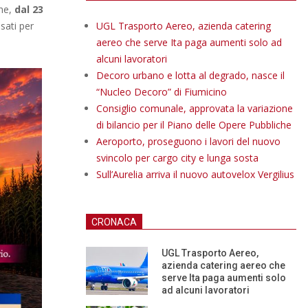
che,
dal 23
sati per
UGL Trasporto Aereo, azienda catering
aereo che serve Ita paga aumenti solo ad
alcuni lavoratori
Decoro urbano e lotta al degrado, nasce il
“Nucleo Decoro” di Fiumicino
Consiglio comunale, approvata la variazione
di bilancio per il Piano delle Opere Pubbliche
Aeroporto, proseguono i lavori del nuovo
svincolo per cargo city e lunga sosta
Sull’Aurelia arriva il nuovo autovelox Vergilius
CRONACA
UGL Trasporto Aereo,
azienda catering aereo che
serve Ita paga aumenti solo
ad alcuni lavoratori