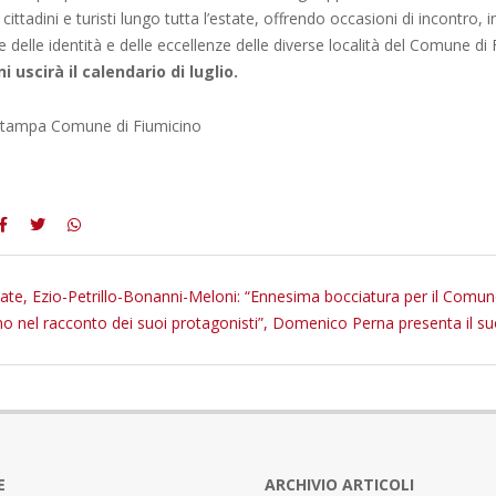
ttadini e turisti lungo tutta l’estate, offrendo occasioni di incontro, 
e delle identità e delle eccellenze delle diverse località del Comune di
i uscirà il calendario di luglio.
 stampa Comune di Fiumicino
ate, Ezio-Petrillo-Bonanni-Meloni: “Ennesima bocciatura per il Comun
no nel racconto dei suoi protagonisti”, Domenico Perna presenta il su
E
ARCHIVIO ARTICOLI