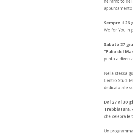
nell’ambito del
appuntamento d
Sempre il 26 
We for You in 
Sabato 27 gi
“Palio del Ma
punta a diventa
Nella stessa gi
Centro Studi M
dedicata alle so
Dal 27 al 30 
Trebbiatura
,
che celebra le t
Un programma s