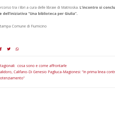
corso tra i libri a cura delle libraie di Matrioska.
L’incontro si concl
dell’iniziativa “Una biblioteca per Giulia”.
 stampa Comune di Fiumicino
 stagionali: cosa sono e come affrontarle
Palidoro, Califano-Di Genesio Pagliuca-Magionesi: “In prima linea cont
potenziamento”