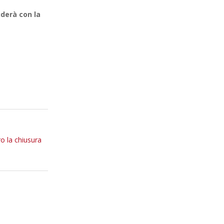
uderà con la
ro la chiusura