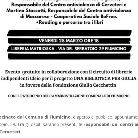
cinato dal Comune di Fiumicino,
è aperto al pubblico; appuntamen
toio, 29. Tra gli ospiti saranno presenti, le
responsabili dei centri a
Cerveteri
.