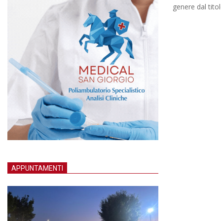
genere dal tito
APPUNTAMENTI