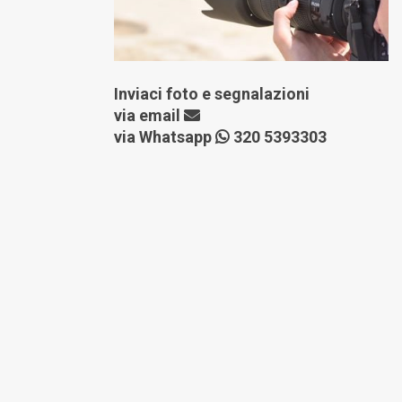
Inviaci foto e segnalazioni
via
email
via Whatsapp
320 5393303