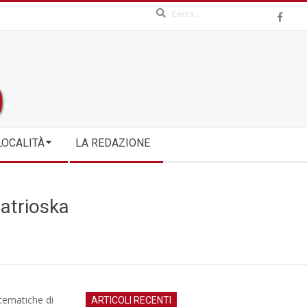
Search
LOCALITÀ
LA REDAZIONE
Matrioska
 tematiche di
ARTICOLI RECENTI