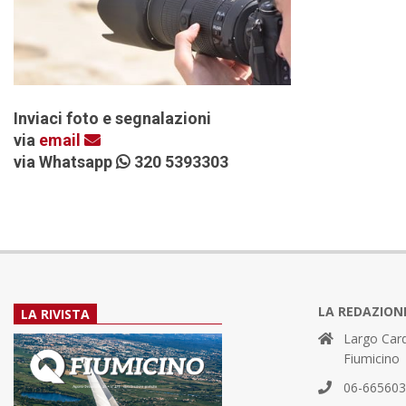
Inviaci foto e segnalazioni
via
email
via Whatsapp
320 5393303
LA REDAZION
LA RIVISTA
Largo Card
Fiumicino
06-66560