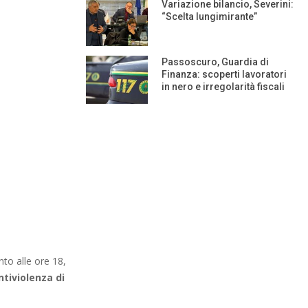
Variazione bilancio, Severini:
“Scelta lungimirante”
Passoscuro, Guardia di
Finanza: scoperti lavoratori
in nero e irregolarità fiscali
to alle ore 18,
ntiviolenza di