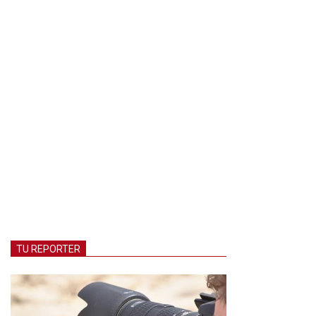
TU REPORTER