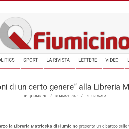
QFIUMICINO.COM
LITICS
SPORT
LA RIVISTA
LETTERE
VIDEO
ni di un certo genere” alla Libreria 
DI:
QFIUMICINO
18 MARZO 2025
IN:
CRONACA
rzo la Libreria Matrioska di Fiumicino
presenta un dibattito sulle