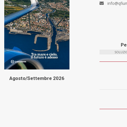
info@qfiu
Per
SOLUZIO
Agosto/Settembre 2026