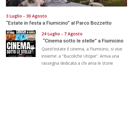
3 Luglio - 30 Agosto
“Estate in festa a Fiumicino” al Parco Bozzetto
24 Luglio - 7 Agosto
“Cinema sotto le stelle” a Fiumicino
Quest’estate il cinema, a Fiumicino, si vive
insieme: a “Bucoliche Utopie”. Arriva una
rassegna dedicata a chi ama le storie