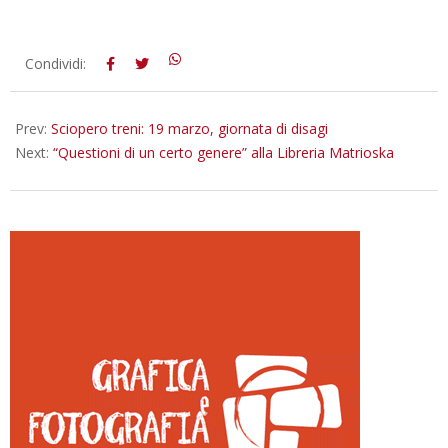
2025-
Condividi:
03-
18
Prev:
Sciopero treni: 19 marzo, giornata di disagi
Next:
“Questioni di un certo genere” alla Libreria Matrioska