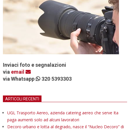
Inviaci foto e segnalazioni
via
email
via Whatsapp
320 5393303
ARTICOLI RECENTI
UGL Trasporto Aereo, azienda catering aereo che serve Ita
paga aumenti solo ad alcuni lavoratori
Decoro urbano e lotta al degrado, nasce il “Nucleo Decoro” di