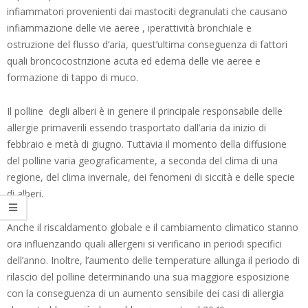
infiammatori provenienti dai mastociti degranulati che causano
infiammazione delle vie aeree , iperattività bronchiale e
ostruzione del flusso d’aria, quest’ultima conseguenza di fattori
quali broncocostrizione acuta ed edema delle vie aeree e
formazione di tappo di muco.
Il polline degli alberi è in genere il principale responsabile delle
allergie primaverili essendo trasportato dall’aria da inizio di
febbraio e metà di giugno. Tuttavia il momento della diffusione
del polline varia geograficamente, a seconda del clima di una
regione, del clima invernale, dei fenomeni di siccità e delle specie
di alberi.
Anche il riscaldamento globale e il cambiamento climatico stanno
ora influenzando quali allergeni si verificano in periodi specifici
dell’anno. Inoltre, l’aumento delle temperature allunga il periodo di
rilascio del polline determinando una sua maggiore esposizione
con la conseguenza di un aumento sensibile dei casi di allergia