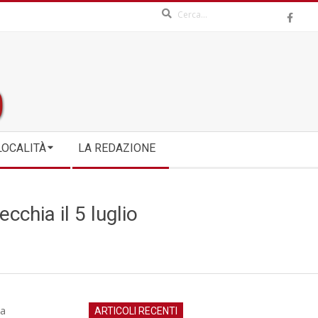
Search
LOCALITÀ
LA REDAZIONE
cchia il 5 luglio
la
ARTICOLI RECENTI