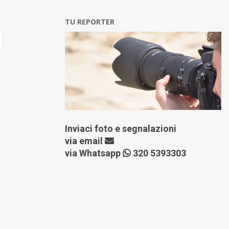
TU REPORTER
Inviaci foto e segnalazioni
via
email
via Whatsapp
320 5393303