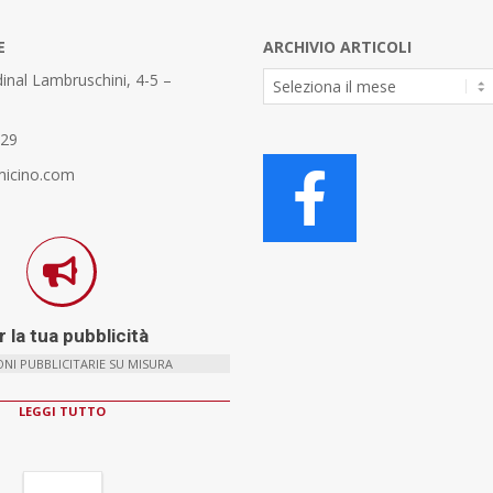
E
ARCHIVIO ARTICOLI
Archivio
inal Lambruschini, 4-5 –
Articoli
329
micino.com
 la tua pubblicità
NI PUBBLICITARIE SU MISURA
LEGGI TUTTO