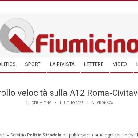
QFIUMICINO.COM
LITICS
SPORT
LA RIVISTA
LETTERE
VIDEO
ollo velocità sulla A12 Roma-Civitave
DI:
QFIUMICINO
1 LUGLIO 2025
IN:
CRONACA
tato – Servizio
Polizia Stradale
ha pubblicato, come ogni settimana, 