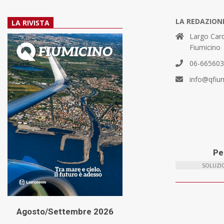
LA REDAZION
LA RIVISTA
Largo Card
Fiumicino
06-66560
info@qfiu
Per
SOLUZIO
Agosto/Settembre 2026