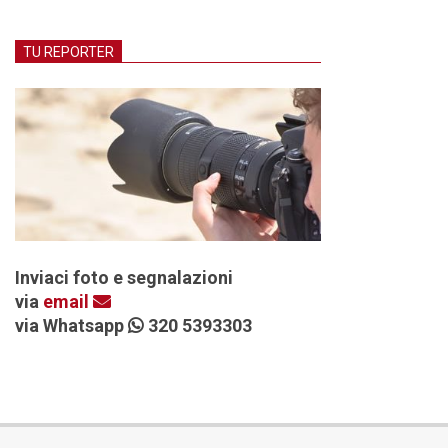
TU REPORTER
Inviaci foto e segnalazioni
via
email
via Whatsapp
320 5393303