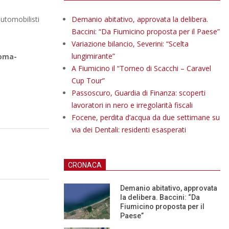
automobilisti
Demanio abitativo, approvata la delibera.
Baccini: “Da Fiumicino proposta per il Paese”
Variazione bilancio, Severini: “Scelta
lungimirante”
oma-
A Fiumicino il “Torneo di Scacchi – Caravel
Cup Tour”
Passoscuro, Guardia di Finanza: scoperti
lavoratori in nero e irregolarità fiscali
Focene, perdita d’acqua da due settimane su
via dei Dentali: residenti esasperati
CRONACA
Demanio abitativo, approvata
la delibera. Baccini: “Da
Fiumicino proposta per il
Paese”