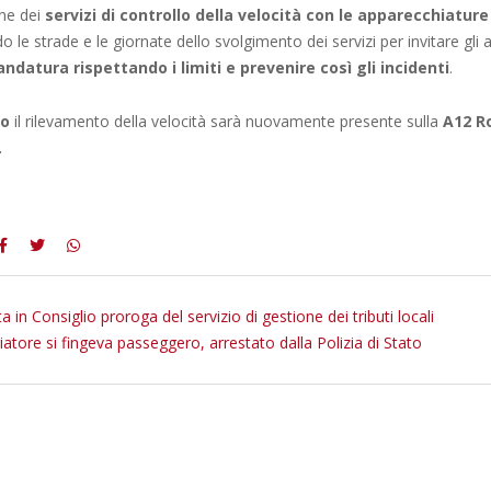
ne dei
servizi di controllo della velocità con le apparecchiature
o le strade e le giornate dello svolgimento dei servizi per invitare gli 
ndatura rispettando i limiti e prevenire così gli incidenti
.
io
il rilevamento della velocità sarà nuovamente presente sulla
A12 R
.
 in Consiglio proroga del servizio di gestione dei tributi locali
atore si fingeva passeggero, arrestato dalla Polizia di Stato