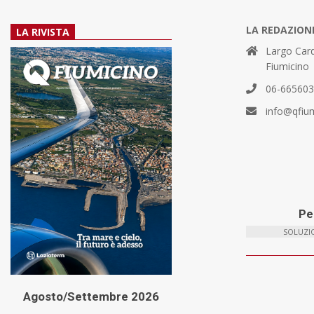
LA REDAZION
LA RIVISTA
Largo Card
Fiumicino
06-66560
info@qfiu
Per
SOLUZIO
Agosto/Settembre 2026