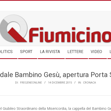
QFIUMICINO.COM
LITICS
SPORT
LA RIVISTA
LETTERE
VIDEO
dale Bambino Gesù, apertura Porta 
DI:
FREGENEONLINE
14 DICEMBRE 2015
IN:
CRONACA
l Giubileo Straordinario della Misericordia, la cappella del Bambino G