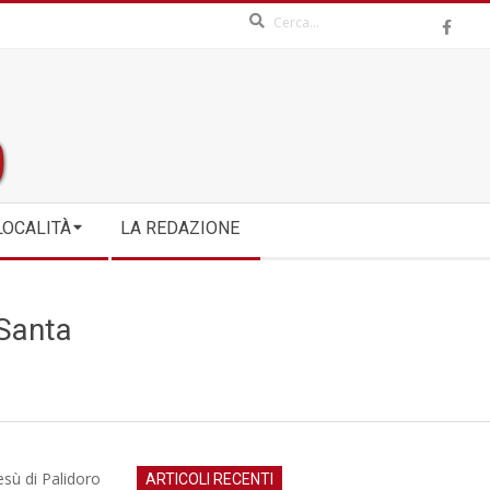
Search
LOCALITÀ
LA REDAZIONE
Santa
esù di Palidoro
ARTICOLI RECENTI