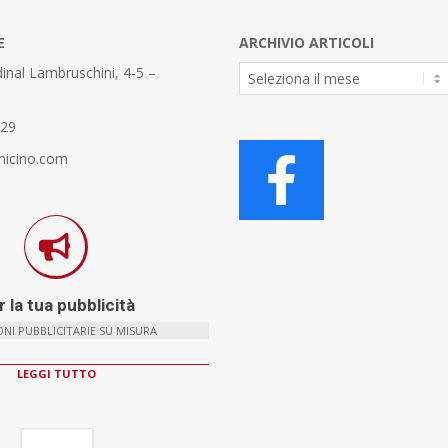
E
ARCHIVIO ARTICOLI
Archivio
inal Lambruschini, 4-5 –
Articoli
329
micino.com
 la tua pubblicità
NI PUBBLICITARIE SU MISURA
LEGGI TUTTO