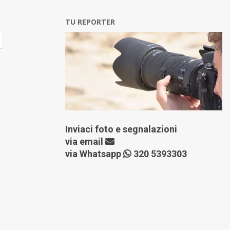
TU REPORTER
Inviaci foto e segnalazioni
via
email
via Whatsapp
320 5393303