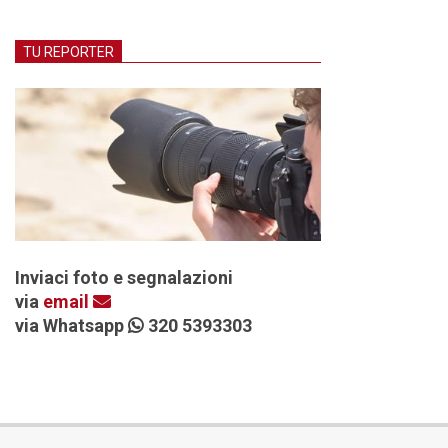
TU REPORTER
Inviaci foto e segnalazioni
via
email
via Whatsapp
320 5393303