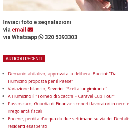
Inviaci foto e segnalazioni
via
email
via Whatsapp
320 5393303
ARTICOLI RECENTI
Demanio abitativo, approvata la delibera. Baccini: “Da
Fiumicino proposta per il Paese”
Variazione bilancio, Severini: “Scelta lungimirante”
A Fiumicino il “Torneo di Scacchi – Caravel Cup Tour”
Passoscuro, Guardia di Finanza: scoperti lavoratori in nero e
irregolarità fiscali
Focene, perdita d’acqua da due settimane su via dei Dentali:
residenti esasperati