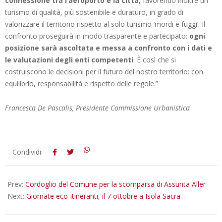
connessione tra l’aeroporto e la città
, favorendo inoltre un
turismo di qualità, più sostenibile e duraturo, in grado di
valorizzare il territorio rispetto al solo turismo ‘mordi e fuggi’. Il
confronto proseguirà in modo trasparente e partecipato:
ogni
posizione sarà ascoltata e messa a confronto con i dati e
le valutazioni degli enti competenti
. È così che si
costruiscono le decisioni per il futuro del nostro territorio: con
equilibrio, responsabilità e rispetto delle regole.”
Francesca De Pascalis, Presidente Commissione Urbanistica
2025-
Condividi:
10-
03
Prev:
Cordoglio del Comune per la scomparsa di Assunta Aller
Next:
Giornate eco-itineranti, il 7 ottobre a Isola Sacra