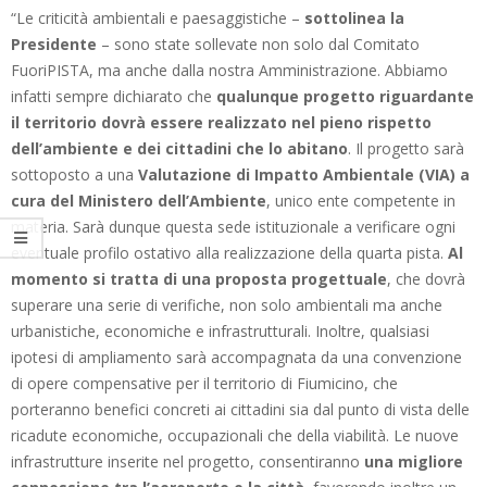
“Le criticità ambientali e paesaggistiche –
sottolinea la
Presidente
– sono state sollevate non solo dal Comitato
FuoriPISTA, ma anche dalla nostra Amministrazione. Abbiamo
infatti sempre dichiarato che
qualunque progetto riguardante
il territorio dovrà essere realizzato nel pieno rispetto
dell’ambiente e dei cittadini che lo abitano
. Il progetto sarà
sottoposto a una
Valutazione di Impatto Ambientale (VIA) a
cura del Ministero dell’Ambiente
, unico ente competente in
materia. Sarà dunque questa sede istituzionale a verificare ogni
eventuale profilo ostativo alla realizzazione della quarta pista.
Al
momento si tratta di una proposta progettuale
, che dovrà
superare una serie di verifiche, non solo ambientali ma anche
urbanistiche, economiche e infrastrutturali. Inoltre, qualsiasi
ipotesi di ampliamento sarà accompagnata da una convenzione
di opere compensative per il territorio di Fiumicino, che
porteranno benefici concreti ai cittadini sia dal punto di vista delle
ricadute economiche, occupazionali che della viabilità. Le nuove
infrastrutture inserite nel progetto, consentiranno
una migliore