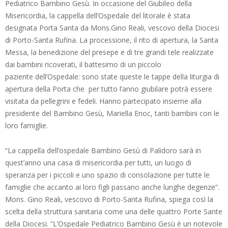
Pediatrico Bambino Gesù. In occasione del Giubileo della
Misericordia, la cappella dell’Ospedale del litorale è stata
designata Porta Santa da Mons.Gino Reali, vescovo della Diocesi
di Porto-Santa Rufina. La processione, il rito di apertura, la Santa
Messa, la benedizione del presepe e di tre grandi tele realizzate
dai bambini ricoverati, il battesimo di un piccolo
paziente dell’Ospedale: sono state queste le tappe della liturgia di
apertura della Porta che per tutto l’anno giubilare potrà essere
visitata da pellegrini e fedeli. Hanno partecipato insieme alla
presidente del Bambino Gesù, Mariella Enoc, tanti bambini con le
loro famiglie.
“La cappella dell’ospedale Bambino Gesù di Palidoro sarà in
quest’anno una casa di misericordia per tutti, un luogo di
speranza per i piccoli e uno spazio di consolazione per tutte le
famiglie che accanto ai loro figli passano anche lunghe degenze”.
Mons. Gino Reali, vescovo di Porto-Santa Rufina, spiega così la
scelta della struttura sanitaria come una delle quattro Porte Sante
della Diocesi. “L’Ospedale Pediatrico Bambino Gesù è un notevole