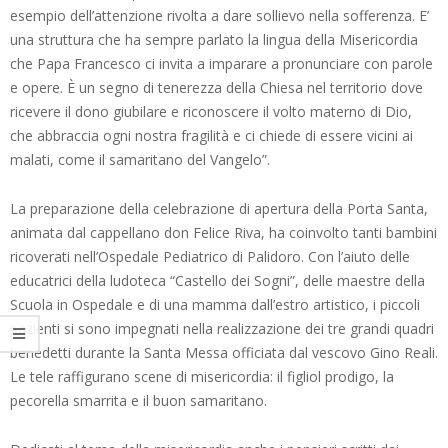
esempio dell’attenzione rivolta a dare sollievo nella sofferenza. E’
una struttura che ha sempre parlato la lingua della Misericordia
che Papa Francesco ci invita a imparare a pronunciare con parole
e opere. È un segno di tenerezza della Chiesa nel territorio dove
ricevere il dono giubilare e riconoscere il volto materno di Dio,
che abbraccia ogni nostra fragilità e ci chiede di essere vicini ai
malati, come il samaritano del Vangelo”.
La preparazione della celebrazione di apertura della Porta Santa,
animata dal cappellano don Felice Riva, ha coinvolto tanti bambini
ricoverati nell’Ospedale Pediatrico di Palidoro. Con l’aiuto delle
educatrici della ludoteca “Castello dei Sogni”, delle maestre della
Scuola in Ospedale e di una mamma dall’estro artistico, i piccoli
pazienti si sono impegnati nella realizzazione dei tre grandi quadri
benedetti durante la Santa Messa officiata dal vescovo Gino Reali.
Le tele raffigurano scene di misericordia: il figliol prodigo, la
pecorella smarrita e il buon samaritano.