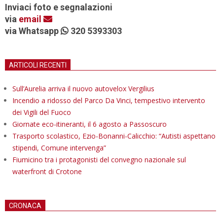
Inviaci foto e segnalazioni
via
email
via Whatsapp
320 5393303
ARTICOLI RECENTI
Sull’Aurelia arriva il nuovo autovelox Vergilius
Incendio a ridosso del Parco Da Vinci, tempestivo intervento
dei Vigili del Fuoco
Giornate eco-itineranti, il 6 agosto a Passoscuro
Trasporto scolastico, Ezio-Bonanni-Calicchio: “Autisti aspettano
stipendi, Comune intervenga”
Fiumicino tra i protagonisti del convegno nazionale sul
waterfront di Crotone
CRONACA