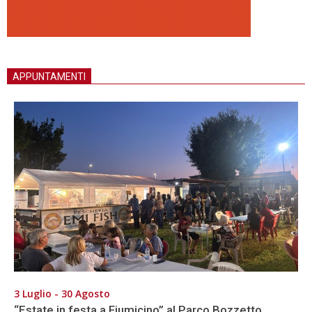
APPUNTAMENTI
3 Luglio - 30 Agosto
“Estate in festa a Fiumicino” al Parco Bozzetto