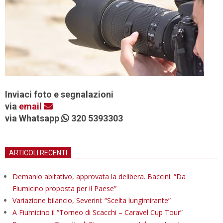
Inviaci foto e segnalazioni
via
email
via Whatsapp
320 5393303
ARTICOLI RECENTI
Demanio abitativo, approvata la delibera. Baccini: “Da
Fiumicino proposta per il Paese”
Variazione bilancio, Severini: “Scelta lungimirante”
A Fiumicino il “Torneo di Scacchi – Caravel Cup Tour”