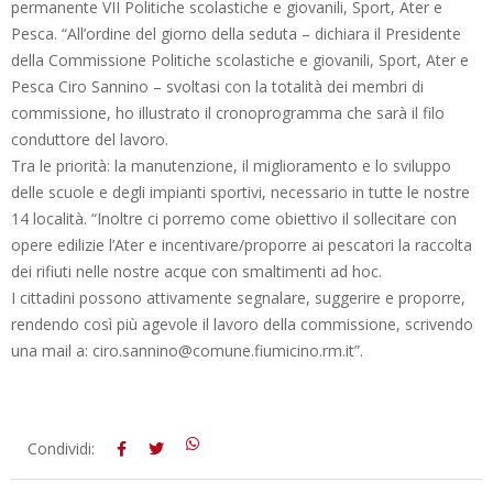
permanente VII Politiche scolastiche e giovanili, Sport, Ater e
Pesca. “All’ordine del giorno della seduta – dichiara il Presidente
della Commissione Politiche scolastiche e giovanili, Sport, Ater e
Pesca Ciro Sannino – svoltasi con la totalità dei membri di
commissione, ho illustrato il cronoprogramma che sarà il filo
conduttore del lavoro.
Tra le priorità: la manutenzione, il miglioramento e lo sviluppo
delle scuole e degli impianti sportivi, necessario in tutte le nostre
14 località. “Inoltre ci porremo come obiettivo il sollecitare con
opere edilizie l’Ater e incentivare/proporre ai pescatori la raccolta
dei rifiuti nelle nostre acque con smaltimenti ad hoc.
I cittadini possono attivamente segnalare, suggerire e proporre,
rendendo così più agevole il lavoro della commissione, scrivendo
una mail a: ciro.sannino@comune.fiumicino.rm.it”.
2018-
Condividi:
10-