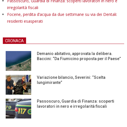
Passoscuro, Guardia di Finanza: scoperti lavoratori in nero e
irregolarità fiscali
Focene, perdita d’acqua da due settimane su via dei Dentali:
residenti esasperati
CRONACA
Demanio abitativo, approvata la delibera.
Baccini: “Da Fiumicino proposta per il Paese”
Variazione bilancio, Severini: “Scelta
lungimirante”
Passoscuro, Guardia di Finanza: scoperti
lavoratori in nero e irregolarità fiscali