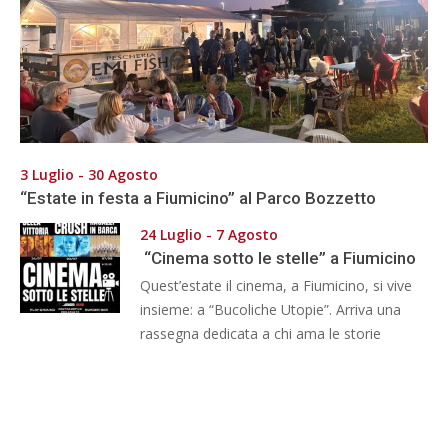
3 Luglio - 30 Agosto
“Estate in festa a Fiumicino” al Parco Bozzetto
24 Luglio - 7 Agosto
“Cinema sotto le stelle” a Fiumicino
Quest’estate il cinema, a Fiumicino, si vive
insieme: a “Bucoliche Utopie”. Arriva una
rassegna dedicata a chi ama le storie