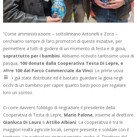
“Come amministrazione – sottolineano Antonelli e Zorzi –
cerchiamo sempre di farci promotori di queste iniziative, per
permettere a tutti di godere di un momento di festa e di gioia,
soprattutto per i bambini
. Abbiamo ricevuto tantissime uova di
pasqua,
100 donate dalla Cooperativa Testa Di Lepre, e
altre 100 dal Parco Commerciale da Vinci
. Le prime uova
sono già state distribuite ed è bastato guardare la gioia negli
occhi di un bambino per capire quanto basti poco per regalare
loro un sorriso.
Ci corre davvero l’obbligo di ringraziare il presidente della
Cooperativa di Testa di Lepre,
Mario Palone
, insieme al direttore
Gianluca Di Lauro
e
Attilio Albiani
. La cooperativa è tra le
maggiori realtà agricole locali, sempre presente e solidale con il
territorio. Un particolare ringraziamento anche al Direttore del