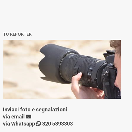
TU REPORTER
Inviaci foto e segnalazioni
via
email
via Whatsapp
320 5393303