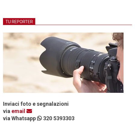
TU REPORTER
Inviaci foto e segnalazioni
via
email
via Whatsapp
320 5393303