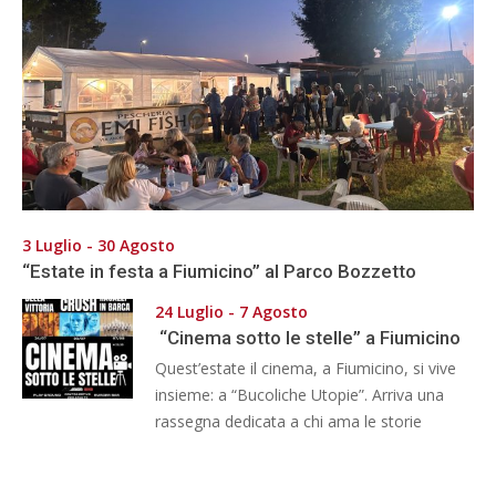
3 Luglio - 30 Agosto
“Estate in festa a Fiumicino” al Parco Bozzetto
24 Luglio - 7 Agosto
“Cinema sotto le stelle” a Fiumicino
Quest’estate il cinema, a Fiumicino, si vive
insieme: a “Bucoliche Utopie”. Arriva una
rassegna dedicata a chi ama le storie