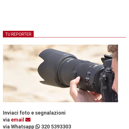
TU REPORTER
Inviaci foto e segnalazioni
via
email
via Whatsapp
320 5393303