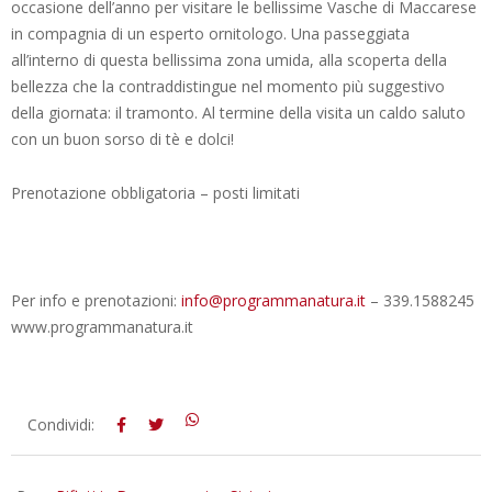
occasione dell’anno per visitare le bellissime Vasche di Maccarese
in compagnia di un esperto ornitologo. Una passeggiata
all’interno di questa bellissima zona umida, alla scoperta della
bellezza che la contraddistingue nel momento più suggestivo
della giornata: il tramonto. Al termine della visita un caldo saluto
con un buon sorso di tè e dolci!
Prenotazione obbligatoria – posti limitati
Per info e prenotazioni:
info@programmanatura.it
– 339.1588245
www.programmanatura.it
2015-
Condividi:
11-
12