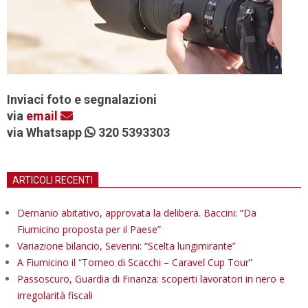
Inviaci foto e segnalazioni
via
email
via Whatsapp
320 5393303
ARTICOLI RECENTI
Demanio abitativo, approvata la delibera. Baccini: “Da
Fiumicino proposta per il Paese”
Variazione bilancio, Severini: “Scelta lungimirante”
A Fiumicino il “Torneo di Scacchi – Caravel Cup Tour”
Passoscuro, Guardia di Finanza: scoperti lavoratori in nero e
irregolarità fiscali