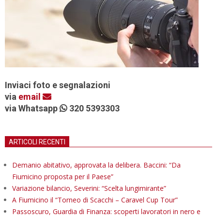
Inviaci foto e segnalazioni
via
email
via Whatsapp
320 5393303
ARTICOLI RECENTI
Demanio abitativo, approvata la delibera. Baccini: “Da
Fiumicino proposta per il Paese”
Variazione bilancio, Severini: “Scelta lungimirante”
A Fiumicino il “Torneo di Scacchi – Caravel Cup Tour”
Passoscuro, Guardia di Finanza: scoperti lavoratori in nero e