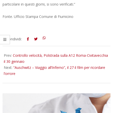
particolare in questi giorni, si sono verificati.”
Fonte. Ufficio Stampa Comune di Fiumicino
2026-
Condividi:
01-
26
Prev:
Controllo velocità, Polstrada sulla A12 Roma-Civitavecchia
il 30 gennaio
Next:
“Auschwitz – Viaggio all’Inferno”, il 27 il film per ricordare
l’orrore