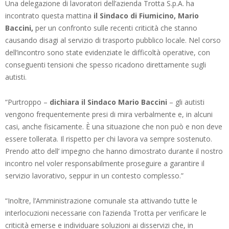
Una delegazione di lavoratori dell’azienda Trotta S.p.A. ha
incontrato questa mattina
il Sindaco di Fiumicino, Mario
Baccini,
per un confronto sulle recenti criticità che stanno
causando disagi al servizio di trasporto pubblico locale. Nel corso
dell’incontro sono state evidenziate le difficoltà operative, con
conseguenti tensioni che spesso ricadono direttamente sugli
autisti.
“Purtroppo –
dichiara il Sindaco Mario Baccini
– gli autisti
vengono frequentemente presi di mira verbalmente e, in alcuni
casi, anche fisicamente. È una situazione che non può e non deve
essere tollerata. Il rispetto per chi lavora va sempre sostenuto.
Prendo atto dell’ impegno che hanno dimostrato durante il nostro
incontro nel voler responsabilmente proseguire a garantire il
servizio lavorativo, seppur in un contesto complesso.”
“Inoltre, l’Amministrazione comunale sta attivando tutte le
interlocuzioni necessarie con l’azienda Trotta per verificare le
criticità emerse e individuare soluzioni ai disservizi che, in