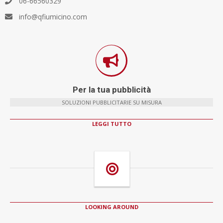
06-66560329
info@qfiumicino.com
Per la tua pubblicità
SOLUZIONI PUBBLICITARIE SU MISURA
LEGGI TUTTO
LOOKING AROUND