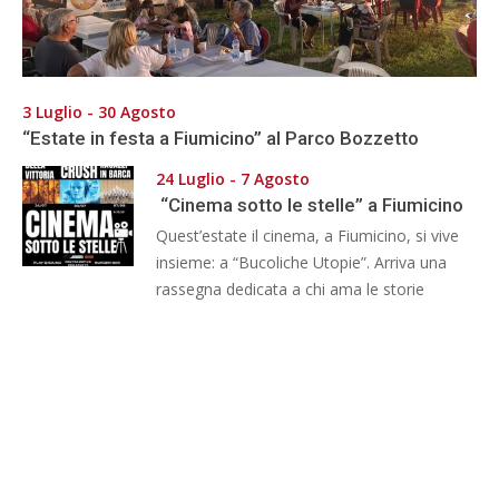
3 Luglio - 30 Agosto
“Estate in festa a Fiumicino” al Parco Bozzetto
24 Luglio - 7 Agosto
“Cinema sotto le stelle” a Fiumicino
Quest’estate il cinema, a Fiumicino, si vive
insieme: a “Bucoliche Utopie”. Arriva una
rassegna dedicata a chi ama le storie