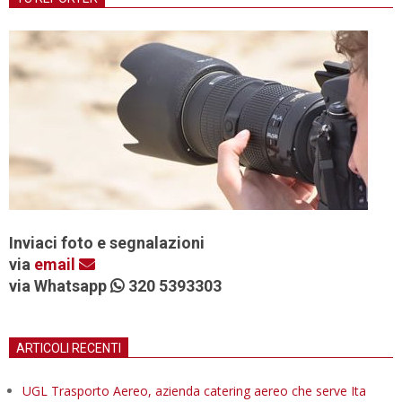
Inviaci foto e segnalazioni
via
email
via Whatsapp
320 5393303
ARTICOLI RECENTI
UGL Trasporto Aereo, azienda catering aereo che serve Ita