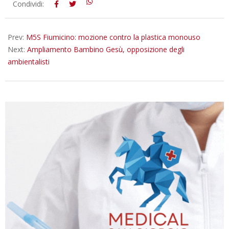
2018-
Condividi:
09-
17
Prev:
M5S Fiumicino: mozione contro la plastica monouso
Next:
Ampliamento Bambino Gesù, opposizione degli
ambientalisti