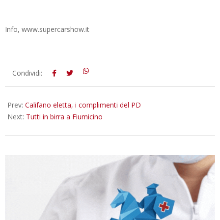
Info, www.supercarshow.it
2014-
Condividi:
10-
07
Prev:
Califano eletta, i complimenti del PD
Next:
Tutti in birra a Fiumicino