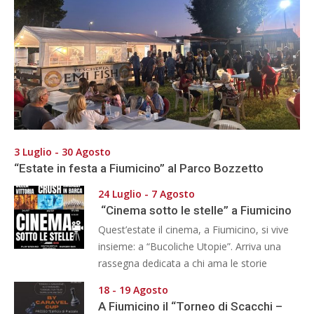
3 Luglio - 30 Agosto
“Estate in festa a Fiumicino” al Parco Bozzetto
24 Luglio - 7 Agosto
“Cinema sotto le stelle” a Fiumicino
Quest’estate il cinema, a Fiumicino, si vive
insieme: a “Bucoliche Utopie”. Arriva una
rassegna dedicata a chi ama le storie
18 - 19 Agosto
A Fiumicino il “Torneo di Scacchi –