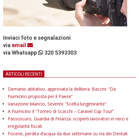
Inviaci foto e segnalazioni
via
email
via Whatsapp
320 5393303
ARTICOLI RECENTI
Demanio abitativo, approvata la delibera. Baccini: “Da
Fiumicino proposta per il Paese”
Variazione bilancio, Severini: “Scelta lungimirante”
A Fiumicino il “Torneo di Scacchi – Caravel Cup Tour”
Passoscuro, Guardia di Finanza: scoperti lavoratori in nero e
irregolarità fiscali
Focene, perdita d’acqua da due settimane su via dei Dentali: