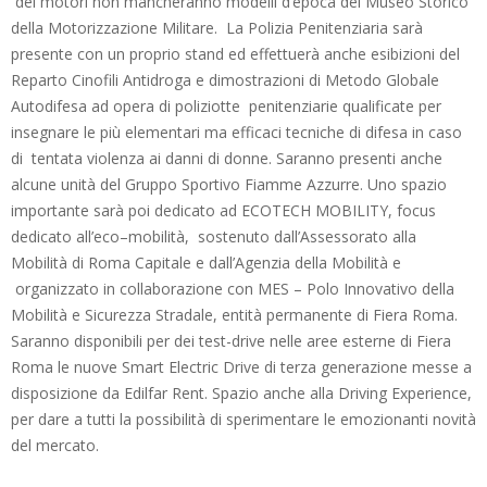
dei motori non mancheranno modelli d’epoca del Museo Storico
della Motorizzazione Militare. La Polizia Penitenziaria sarà
presente con un proprio stand ed effettuerà anche esibizioni del
Reparto Cinofili Antidroga e dimostrazioni di Metodo Globale
Autodifesa ad opera di poliziotte penitenziarie qualificate per
insegnare le più elementari ma efficaci tecniche di difesa in caso
di tentata violenza ai danni di donne. Saranno presenti anche
alcune unità del Gruppo Sportivo Fiamme Azzurre. Uno spazio
importante sarà poi dedicato ad ECOTECH MOBILITY, focus
dedicato all’eco–mobilità, sostenuto dall’Assessorato alla
Mobilità di Roma Capitale e dall’Agenzia della Mobilità e
organizzato in collaborazione con MES – Polo Innovativo della
Mobilità e Sicurezza Stradale, entità permanente di Fiera Roma.
Saranno disponibili per dei test-drive nelle aree esterne di Fiera
Roma le nuove Smart Electric Drive di terza generazione messe a
disposizione da Edilfar Rent. Spazio anche alla Driving Experience,
per dare a tutti la possibilità di sperimentare le emozionanti novità
del mercato.