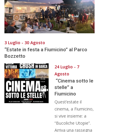
3 Luglio - 30 Agosto
“Estate in festa a Fiumicino” al Parco
Bozzetto
24 Luglio - 7
Agosto
“Cinema sotto le
stelle” a
Fiumicino
Quest’estate il
cinema, a Fiumicino,
si vive insieme: a
“Bucoliche Utopie”.
Arriva una rassegna