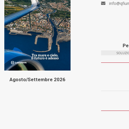
info@qfiu
Per
SOLUZIO
Agosto/Settembre 2026