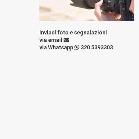
Inviaci foto e segnalazioni
via
email
via Whatsapp
320 5393303