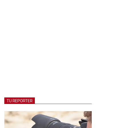
TU REPORTER