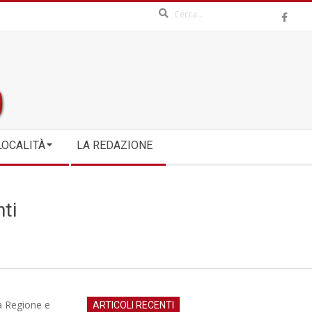
Search
LOCALITÀ
LA REDAZIONE
ti
la Regione e
ARTICOLI RECENTI