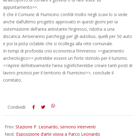
appuntamento>>.
E che il Comune di Fiumicino confidi molto negli scavi lo si vede
anche dall’ultimo progetto approvato in questi giorni per la
sistemazione dell’area antistante l’ingresso, ridotta a una
discarica. Arriveranno parcheggi per gli autobus, quelli per 50 auto
e poi la pista ciclabile che si ricollega alla rete comunale.
In tempi di profonda crisi economica l’immenso <<giacimento
archeologico>> potrebbe essere un forte stimolo per il turismo.
<<Aprire definitivamente l’area significherebbe creare tanti posti di
lavoro preziosi per il territorio di Fiumicino>>, conclude il
comitato.
2015-
Condividi:
12-
08
Prev:
Stazione P. Leonardo, servono interventi
Next:
Esposizione d’arte visiva a Parco Leonardo