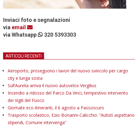
Inviaci foto e segnalazioni
via
email
via Whatsapp
320 5393303
ARTICOLI RECENTI
Aeroporto, proseguono i lavori del nuovo svincolo per cargo
city e lunga sosta
Sull’Aurelia arriva il nuovo autovelox Vergilius
Incendio a ridosso del Parco Da Vinci, tempestivo intervento
dei Vigili del Fuoco
Giornate eco-itineranti, il 6 agosto a Passoscuro
Trasporto scolastico, Ezio-Bonanni-Calicchio: “Autisti aspettano
stipendi, Comune intervenga”