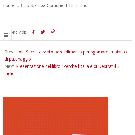
Fonte: Ufficio Stampa Comune di Fiumicino
2025-
Condividi:
07-
01
Prev:
Isola Sacra, avviato porcedimento per sgombro impianto
di pattinaggio
Next:
Presentazione del libro “Perché l’Italia è di Destra” il 3
luglio