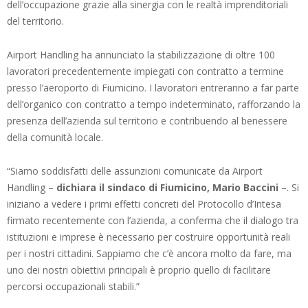
dell’occupazione grazie alla sinergia con le realtà imprenditoriali
del territorio.
Airport Handling ha annunciato la stabilizzazione di oltre 100
lavoratori precedentemente impiegati con contratto a termine
presso l’aeroporto di Fiumicino. I lavoratori entreranno a far parte
dell’organico con contratto a tempo indeterminato, rafforzando la
presenza dell’azienda sul territorio e contribuendo al benessere
della comunità locale.
“Siamo soddisfatti delle assunzioni comunicate da Airport
Handling –
dichiara il sindaco di Fiumicino, Mario Baccini
–. Si
iniziano a vedere i primi effetti concreti del Protocollo d’Intesa
firmato recentemente con l’azienda, a conferma che il dialogo tra
istituzioni e imprese è necessario per costruire opportunità reali
per i nostri cittadini. Sappiamo che c’è ancora molto da fare, ma
uno dei nostri obiettivi principali è proprio quello di facilitare
percorsi occupazionali stabili.”