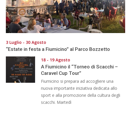
3 Luglio - 30 Agosto
“Estate in festa a Fiumicino” al Parco Bozzetto
18 - 19 Agosto
A Fiumicino il “Torneo di Scacchi –
Caravel Cup Tour”
Fiumicino si prepara ad accogliere una
nuova importante iniziativa dedicata allo
sport e alla promozione della cultura degli
scacchi. Martedì