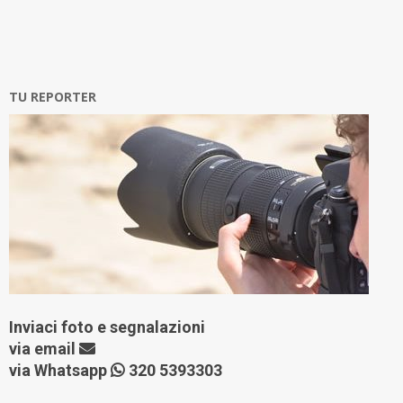
TU REPORTER
Inviaci foto e segnalazioni
via
email
via Whatsapp
320 5393303