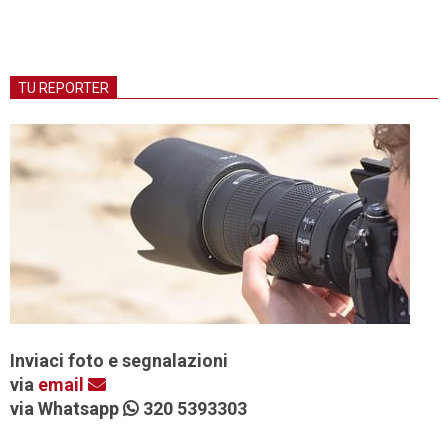
TU REPORTER
Inviaci foto e segnalazioni
via
email
via Whatsapp
320 5393303