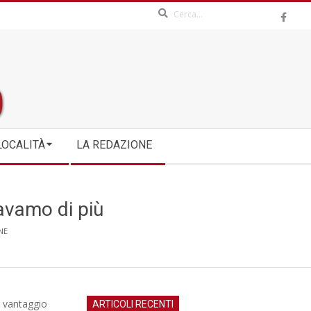
Search
LOCALITÀ
LA REDAZIONE
tavamo di più
NE
el vantaggio
ARTICOLI RECENTI