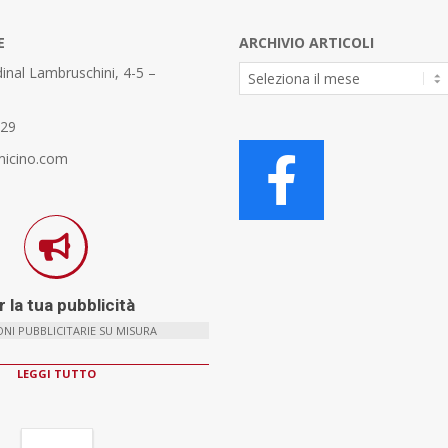
E
ARCHIVIO ARTICOLI
Archivio
inal Lambruschini, 4-5 –
Articoli
329
micino.com
 la tua pubblicità
NI PUBBLICITARIE SU MISURA
LEGGI TUTTO