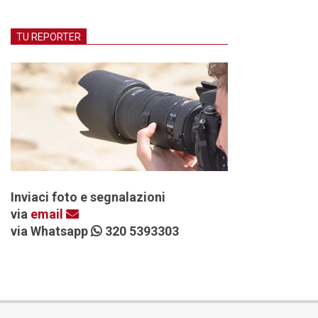
TU REPORTER
Inviaci foto e segnalazioni
via
email
via Whatsapp
320 5393303