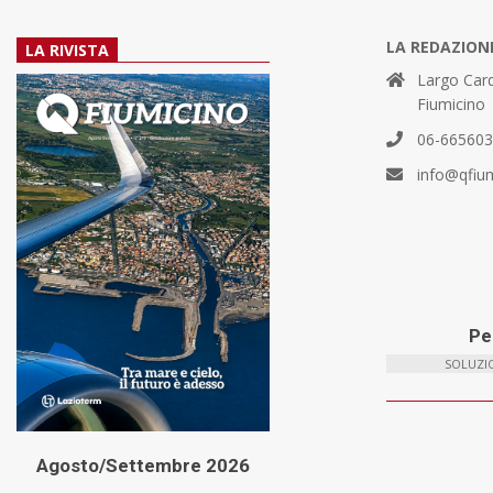
LA REDAZION
LA RIVISTA
Largo Card
Fiumicino
06-66560
info@qfiu
Per
SOLUZIO
Agosto/Settembre 2026