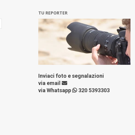
TU REPORTER
Inviaci foto e segnalazioni
via
email
via Whatsapp
320 5393303