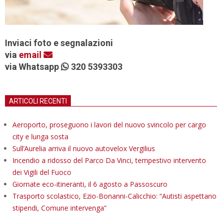
Inviaci foto e segnalazioni
via
email
via Whatsapp
320 5393303
ARTICOLI RECENTI
Aeroporto, proseguono i lavori del nuovo svincolo per cargo
city e lunga sosta
Sull’Aurelia arriva il nuovo autovelox Vergilius
Incendio a ridosso del Parco Da Vinci, tempestivo intervento
dei Vigili del Fuoco
Giornate eco-itineranti, il 6 agosto a Passoscuro
Trasporto scolastico, Ezio-Bonanni-Calicchio: “Autisti aspettano
stipendi, Comune intervenga”