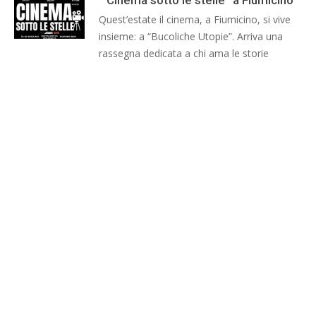
“Cinema sotto le stelle” a Fiumicino
Quest’estate il cinema, a Fiumicino, si vive
insieme: a “Bucoliche Utopie”. Arriva una
rassegna dedicata a chi ama le storie