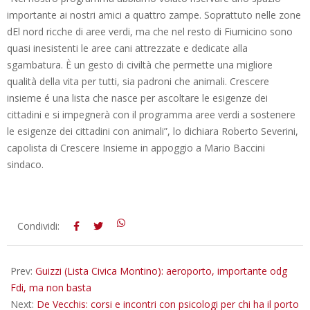
importante ai nostri amici a quattro zampe. Soprattuto nelle zone
dEl nord ricche di aree verdi, ma che nel resto di Fiumicino sono
quasi inesistenti le aree cani attrezzate e dedicate alla
sgambatura. È un gesto di civiltà che permette una migliore
qualità della vita per tutti, sia padroni che animali. Crescere
insieme é una lista che nasce per ascoltare le esigenze dei
cittadini e si impegnerà con il programma aree verdi a sostenere
le esigenze dei cittadini con animali”, lo dichiara Roberto Severini,
capolista di Crescere Insieme in appoggio a Mario Baccini
sindaco.
2018-
Condividi:
06-
04
Prev:
Guizzi (Lista Civica Montino): aeroporto, importante odg
Fdi, ma non basta
Next:
De Vecchis: corsi e incontri con psicologi per chi ha il porto