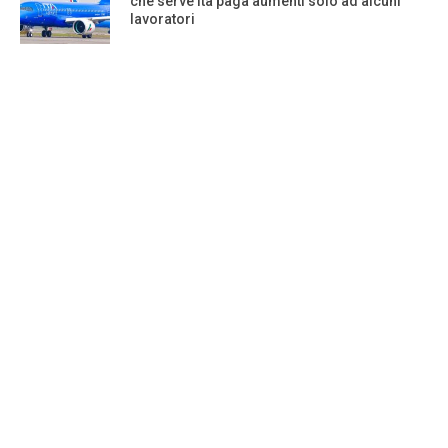
che serve Ita paga aumenti solo ad alcuni
lavoratori