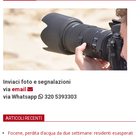
Inviaci foto e segnalazioni
via
email
via Whatsapp
320 5393303
ARTICOLI RECENTI
Focene, perdita d’acqua da due settimane: residenti esasperati