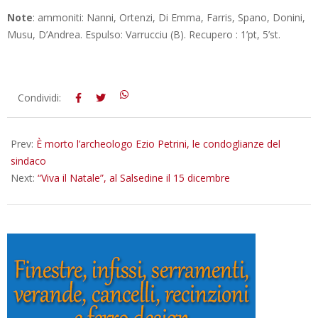
Note
: ammoniti: Nanni, Ortenzi, Di Emma, Farris, Spano, Donini,
Musu, D’Andrea. Espulso: Varrucciu (B). Recupero : 1’pt, 5’st.
2018-
Condividi:
12-
13
Prev:
È morto l’archeologo Ezio Petrini, le condoglianze del
sindaco
Next:
“Viva il Natale”, al Salsedine il 15 dicembre