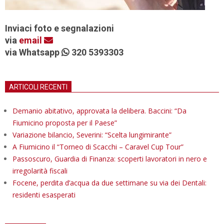
Inviaci foto e segnalazioni
via
email
via Whatsapp
320 5393303
ARTICOLI RECENTI
Demanio abitativo, approvata la delibera. Baccini: “Da
Fiumicino proposta per il Paese”
Variazione bilancio, Severini: “Scelta lungimirante”
A Fiumicino il “Torneo di Scacchi – Caravel Cup Tour”
Passoscuro, Guardia di Finanza: scoperti lavoratori in nero e
irregolarità fiscali
Focene, perdita d’acqua da due settimane su via dei Dentali:
residenti esasperati