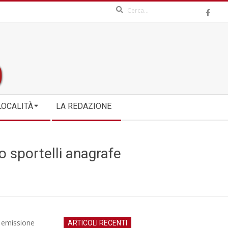
Search
LOCALITÀ
LA REDAZIONE
o sportelli anagrafe
e emissione
ARTICOLI RECENTI