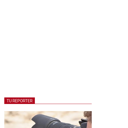
TU REPORTER