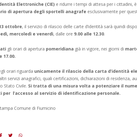
dentità Elettroniche (CIE)
e ridurre i tempi di attesa per i cittadini, 
ario di apertura degli sportelli anagrafe
esclusivamente per quest
 13 ottobre
, il servizio di rilascio delle carte d’identità sarà quindi dispo
nedì, mercoledì e venerdì
, dalle ore
9.00 alle 12.30
.
ati
gli orari di apertura
pomeridiana
già in vigore, nei giorni di
marte
e 17.00.
gli orari riguarda
unicamente il rilascio della carta d’identità el
tri servizi anagrafici, quali certificazioni, dichiarazioni di residenza, a
lo Stato Civile.
Si tratta di una misura volta a potenziare il nume
per l’accesso al servizio di identificazione personale.
 stampa Comune di Fiumicino