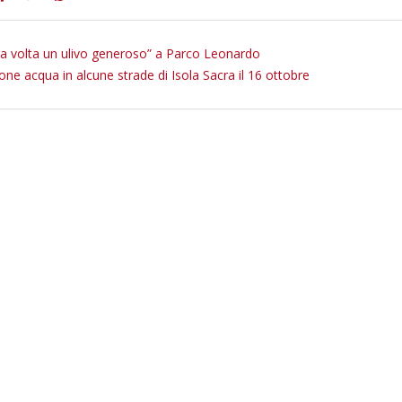
na volta un ulivo generoso” a Parco Leonardo
ione acqua in alcune strade di Isola Sacra il 16 ottobre