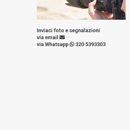
Inviaci foto e segnalazioni
via
email
via Whatsapp
320 5393303