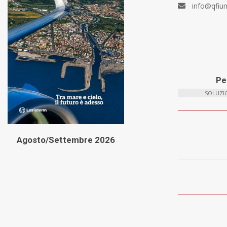
info@qfiu
Per
SOLUZIO
Agosto/Settembre 2026