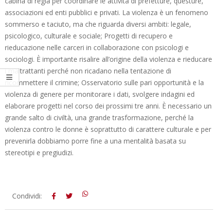
cabina di regia per coordinare le attività di prefetture, questure,
associazioni ed enti pubblici e privati. La violenza è un fenomeno
sommerso e taciuto, ma che riguarda diversi ambiti: legale,
psicologico, culturale e sociale; Progetti di recupero e
rieducazione nelle carceri in collaborazione con psicologi e
sociologi. È importante risalire all’origine della violenza e rieducare
i maltrattanti perché non ricadano nella tentazione di
ricommettere il crimine; Osservatorio sulle pari opportunità e la
violenza di genere per monitorare i dati, svolgere indagini ed
elaborare progetti nel corso dei prossimi tre anni. È necessario un
grande salto di civiltà, una grande trasformazione, perché la
violenza contro le donne è soprattutto di carattere culturale e per
prevenirla dobbiamo porre fine a una mentalità basata su
stereotipi e pregiudizi.
2014-
Condividi:
03-