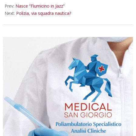
10
Prev:
Nasce “Fiumicino in Jazz”
Next:
Polizia, via squadra nautica?