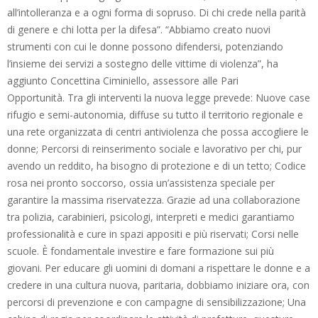
all’intolleranza e a ogni forma di sopruso. Di chi crede nella parità
di genere e chi lotta per la difesa”. “Abbiamo creato nuovi
strumenti con cui le donne possono difendersi, potenziando
l’insieme dei servizi a sostegno delle vittime di violenza”, ha
aggiunto Concettina Ciminiello,
assessore alle Pari
Opportunità. Tra gli interventi la nuova legge prevede: Nuove case
rifugio e semi-autonomia, diffuse su tutto il territorio regionale e
una rete organizzata di centri antiviolenza che possa accogliere le
donne; Percorsi di reinserimento sociale e lavorativo per chi, pur
avendo un reddito, ha bisogno di protezione e di un tetto; Codice
rosa nei pronto soccorso, ossia un’assistenza speciale per
garantire la massima riservatezza. Grazie ad una collaborazione
tra polizia, carabinieri, psicologi, interpreti e medici garantiamo
professionalità e cure in spazi appositi e più riservati; Corsi nelle
scuole. È fondamentale investire e fare formazione sui più
giovani. Per educare gli uomini di domani a rispettare le donne e a
credere in una cultura nuova, paritaria, dobbiamo iniziare ora, con
percorsi di prevenzione e con campagne di sensibilizzazione; Una