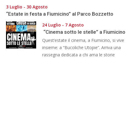
3 Luglio - 30 Agosto
“Estate in festa a Fiumicino” al Parco Bozzetto
24 Luglio - 7 Agosto
“Cinema sotto le stelle” a Fiumicino
Quest’estate il cinema, a Fiumicino, si vive
insieme: a “Bucoliche Utopie”. Arriva una
rassegna dedicata a chi ama le storie