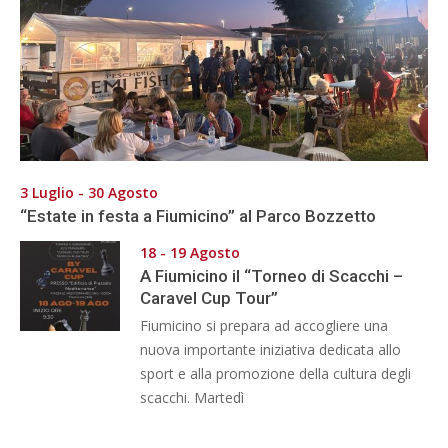
3 Luglio - 30 Agosto
“Estate in festa a Fiumicino” al Parco Bozzetto
18 - 19 Agosto
A Fiumicino il “Torneo di Scacchi –
Caravel Cup Tour”
Fiumicino si prepara ad accogliere una
nuova importante iniziativa dedicata allo
sport e alla promozione della cultura degli
scacchi. Martedì