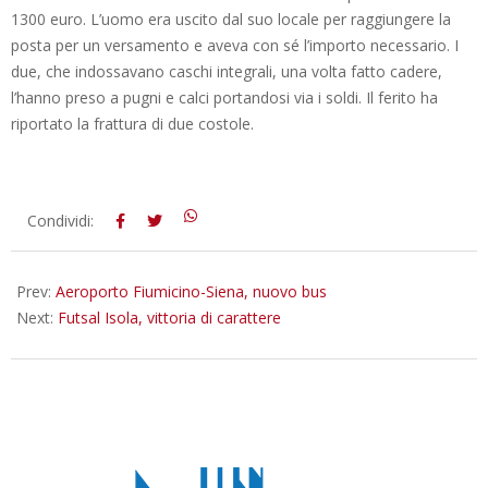
1300 euro. L’uomo era uscito dal suo locale per raggiungere la
posta per un versamento e aveva con sé l’importo necessario. I
due, che indossavano caschi integrali, una volta fatto cadere,
l’hanno preso a pugni e calci portandosi via i soldi. Il ferito ha
riportato la frattura di due costole.
2012-
Condividi:
11-
27
Prev:
Aeroporto Fiumicino-Siena, nuovo bus
Next:
Futsal Isola, vittoria di carattere