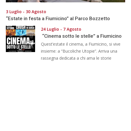
3 Luglio - 30 Agosto
“Estate in festa a Fiumicino” al Parco Bozzetto
24 Luglio - 7 Agosto
“Cinema sotto le stelle” a Fiumicino
Quest’estate il cinema, a Fiumicino, si vive
insieme: a “Bucoliche Utopie”. Arriva una
rassegna dedicata a chi ama le storie