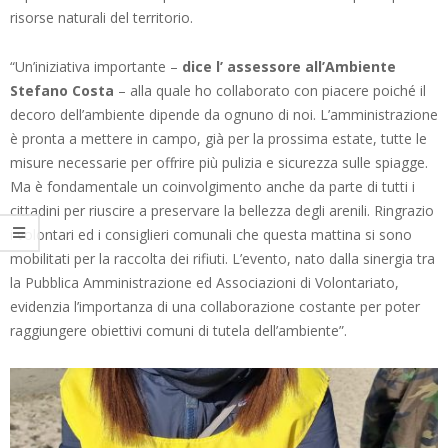
risorse naturali del territorio.
“Un’iniziativa importante –
dice l’ assessore all’Ambiente
Stefano Costa
– alla quale ho collaborato con piacere poiché il
decoro dell’ambiente dipende da ognuno di noi. L’amministrazione
è pronta a mettere in campo, già per la prossima estate, tutte le
misure necessarie per offrire più pulizia e sicurezza sulle spiagge.
Ma è fondamentale un coinvolgimento anche da parte di tutti i
cittadini per riuscire a preservare la bellezza degli arenili. Ringrazio
i volontari ed i consiglieri comunali che questa mattina si sono
mobilitati per la raccolta dei rifiuti. L’evento, nato dalla sinergia tra
la Pubblica Amministrazione ed Associazioni di Volontariato,
evidenzia l’importanza di una collaborazione costante per poter
raggiungere obiettivi comuni di tutela dell’ambiente”.