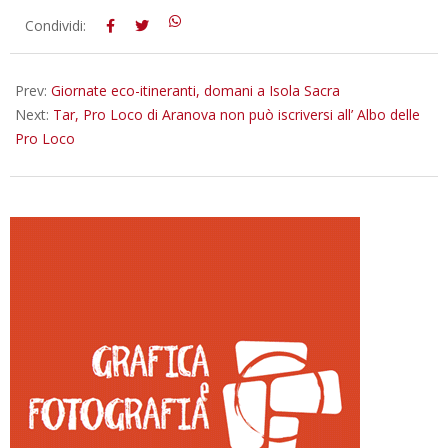
2024-
Condividi:
02-
05
Prev:
Giornate eco-itineranti, domani a Isola Sacra
Next:
Tar, Pro Loco di Aranova non può iscriversi all’ Albo delle
Pro Loco