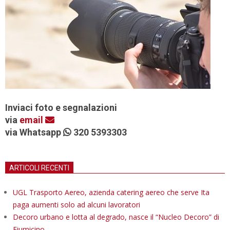
Inviaci foto e segnalazioni
via
email
via Whatsapp
320 5393303
ARTICOLI RECENTI
UGL Trasporto Aereo, azienda catering aereo che serve Ita
paga aumenti solo ad alcuni lavoratori
Decoro urbano e lotta al degrado, nasce il “Nucleo Decoro” di
Fiumicino