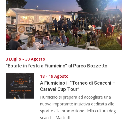
3 Luglio - 30 Agosto
“Estate in festa a Fiumicino” al Parco Bozzetto
18 - 19 Agosto
A Fiumicino il “Torneo di Scacchi –
Caravel Cup Tour”
Fiumicino si prepara ad accogliere una
nuova importante iniziativa dedicata allo
sport e alla promozione della cultura degli
scacchi. Martedì