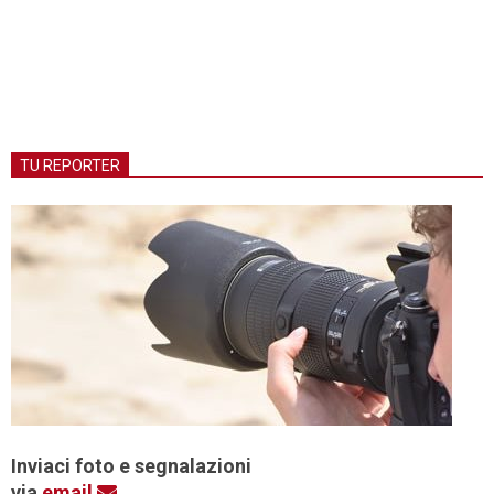
TU REPORTER
Inviaci foto e segnalazioni
via
email