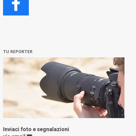
TU REPORTER
Inviaci foto e segnalazioni