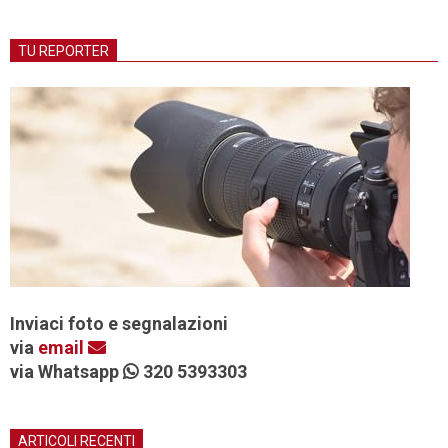
TU REPORTER
Inviaci foto e segnalazioni
via
email
via Whatsapp
320 5393303
ARTICOLI RECENTI