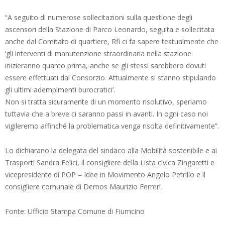
“A seguito di numerose sollecitazioni sulla questione degli
ascensori della Stazione di Parco Leonardo, seguita e sollecitata
anche dal Comitato di quartiere, Rfi ci fa sapere testualmente che
‘gli interventi di manutenzione straordinaria nella stazione
inizieranno quanto prima, anche se gli stessi sarebbero dovuti
essere effettuati dal Consorzio. Attualmente si stanno stipulando
gli ultimi adempimenti burocratici’.
Non si tratta sicuramente di un momento risolutivo, speriamo
tuttavia che a breve ci saranno passi in avanti. In ogni caso noi
vigileremo affinché la problematica venga risolta definitivamente”.
Lo dichiarano la delegata del sindaco alla Mobilità sostenibile e ai
Trasporti Sandra Felici, il consigliere della Lista civica Zingaretti e
vicepresidente di POP – Idee in Movimento Angelo Petrillo e il
consigliere comunale di Demos Maurizio Ferreri.
Fonte: Ufficio Stampa Comune di Fiumcino