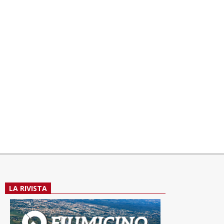
LA RIVISTA