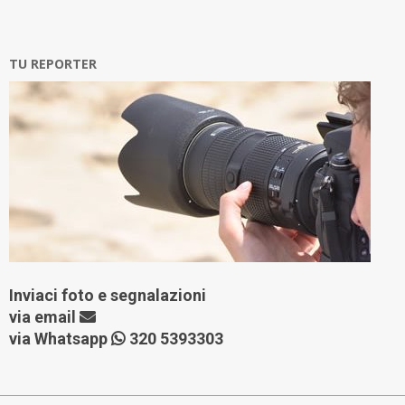
TU REPORTER
Inviaci foto e segnalazioni
via
email
via Whatsapp
320 5393303