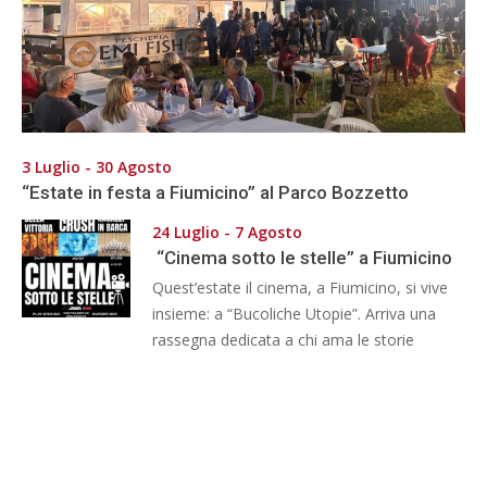
3 Luglio - 30 Agosto
“Estate in festa a Fiumicino” al Parco Bozzetto
24 Luglio - 7 Agosto
“Cinema sotto le stelle” a Fiumicino
Quest’estate il cinema, a Fiumicino, si vive
insieme: a “Bucoliche Utopie”. Arriva una
rassegna dedicata a chi ama le storie