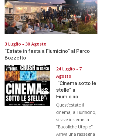
3 Luglio - 30 Agosto
“Estate in festa a Fiumicino” al Parco
Bozzetto
24 Luglio - 7
Agosto
“Cinema sotto le
stelle” a
Fiumicino
Quest’estate il
cinema, a Fiumicino,
si vive insieme: a
“Bucoliche Utopie”.
Arriva una rassegna