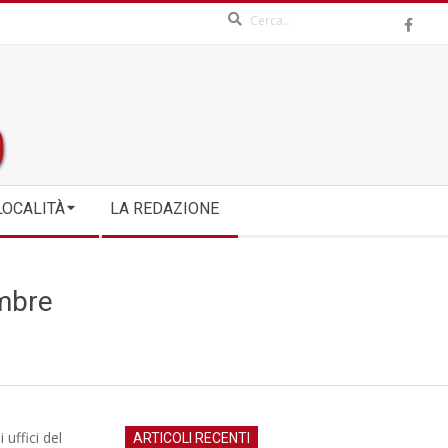
Search
LOCALITÀ
LA REDAZIONE
embre
i uffici del
ARTICOLI RECENTI