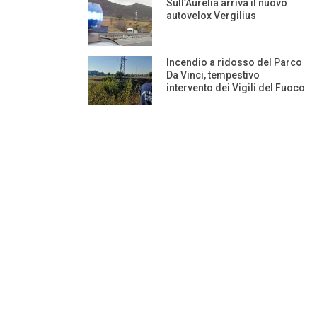
Sull’Aurelia arriva il nuovo
autovelox Vergilius
Incendio a ridosso del Parco
Da Vinci, tempestivo
intervento dei Vigili del Fuoco