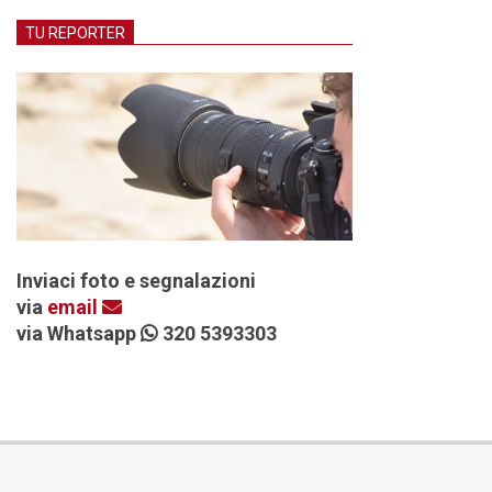
TU REPORTER
Inviaci foto e segnalazioni
via
email
via Whatsapp
320 5393303