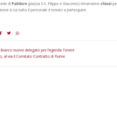
sede di
Palidoro
(piazza S.S. Filippo e Giacomo) rimarranno
chiusi
per
ione a cui tutto il personale è tenuto a partecipare.
 Bianco nuovo delegato per l’Agenda Tevere
o, al via il Comitato Contratto di Fiume