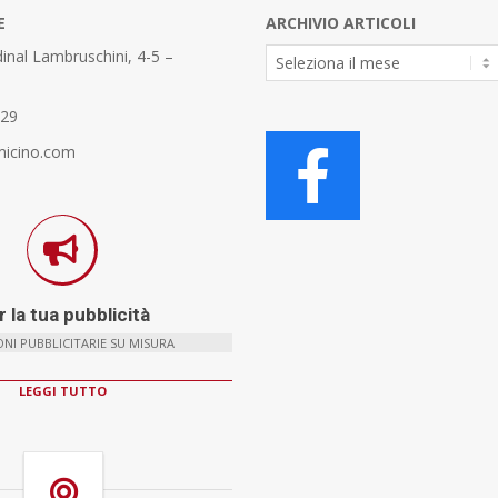
E
ARCHIVIO ARTICOLI
Archivio
inal Lambruschini, 4-5 –
Articoli
329
micino.com
 la tua pubblicità
NI PUBBLICITARIE SU MISURA
LEGGI TUTTO