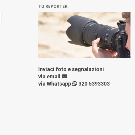
TU REPORTER
Inviaci foto e segnalazioni
via
email
via Whatsapp
320 5393303