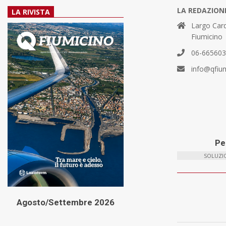
LA REDAZION
LA RIVISTA
Largo Card
Fiumicino
06-66560
info@qfiu
Per
SOLUZIO
Agosto/Settembre 2026