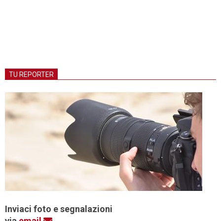
TU REPORTER
Inviaci foto e segnalazioni
via
email