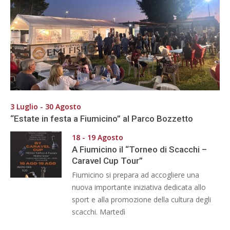
3 Luglio - 30 Agosto
“Estate in festa a Fiumicino” al Parco Bozzetto
18 - 19 Agosto
A Fiumicino il “Torneo di Scacchi –
Caravel Cup Tour”
Fiumicino si prepara ad accogliere una
nuova importante iniziativa dedicata allo
sport e alla promozione della cultura degli
scacchi. Martedì