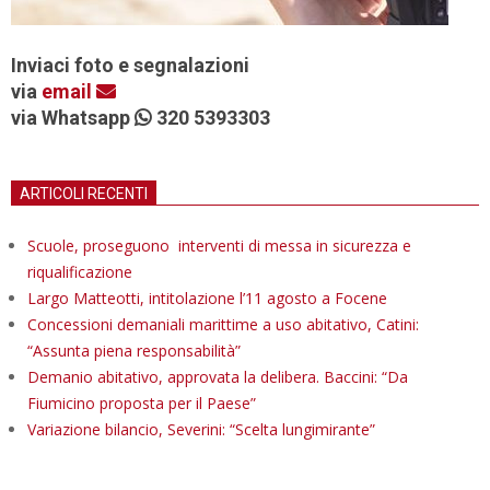
Inviaci foto e segnalazioni
via
email
via Whatsapp
320 5393303
ARTICOLI RECENTI
Scuole, proseguono interventi di messa in sicurezza e
riqualificazione
Largo Matteotti, intitolazione l’11 agosto a Focene
Concessioni demaniali marittime a uso abitativo, Catini:
“Assunta piena responsabilità”
Demanio abitativo, approvata la delibera. Baccini: “Da
Fiumicino proposta per il Paese”
Variazione bilancio, Severini: “Scelta lungimirante”