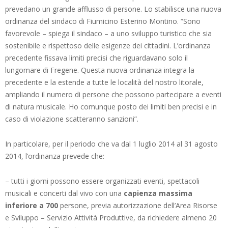
prevedano un grande afflusso di persone. Lo stabilisce una nuova
ordinanza del sindaco di Fiumicino Esterino Montino. “Sono
favorevole – spiega il sindaco – a uno sviluppo turistico che sia
sostenibile e rispettoso delle esigenze dei cittadini. L’ordinanza
precedente fissava limiti precisi che riguardavano solo il
lungomare di Fregene. Questa nuova ordinanza integra la
precedente e la estende a tutte le località del nostro litorale,
ampliando il numero di persone che possono partecipare a eventi
di natura musicale. Ho comunque posto dei limiti ben precisi e in
caso di violazione scatteranno sanzioni”.
In particolare, per il periodo che va dal 1 luglio 2014 al 31 agosto
2014, l’ordinanza prevede che:
– tutti i giorni possono essere organizzati eventi, spettacoli
musicali e concerti dal vivo con una
capienza massima
inferiore a 700
persone, previa autorizzazione dell’Area Risorse
e Sviluppo – Servizio Attività Produttive, da richiedere almeno 20