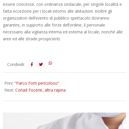
essere concesse, con ordinanza sindacale, per singole località e
fatta eccezione per i locali intorno alle abitazioni. Inoltre gli
organizzatori dell’evento di pubblico spettacolo dovranno
garantire, in supporto alle forze dell’ordine, il personale
necessario alla vigilanza interna ed esterna al locale, nonché alle
aree ed alle strade prospicienti.
2014-
Condividi:
07-
03
Prev:
“Parco Forti pericoloso”
Next:
Conad Focene, altra rapina