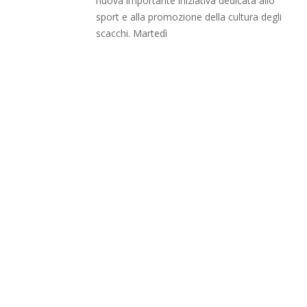
nuova importante iniziativa dedicata allo
sport e alla promozione della cultura degli
scacchi. Martedì