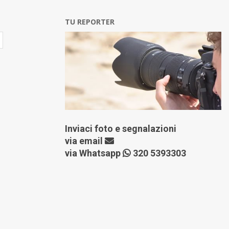
TU REPORTER
Inviaci foto e segnalazioni
via
email
via Whatsapp
320 5393303