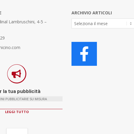
E
ARCHIVIO ARTICOLI
Archivio
inal Lambruschini, 4-5 –
Articoli
329
micino.com
 la tua pubblicità
NI PUBBLICITARIE SU MISURA
LEGGI TUTTO