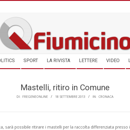
QFIUMICINO.COM
LITICS
SPORT
LA RIVISTA
LETTERE
VIDEO
Mastelli, ritiro in Comune
DI:
FREGENEONLINE
18 SETTEMBRE 2013
IN:
CRONACA
, sarà possibile ritirare i mastelli per la raccolta differenziata presso