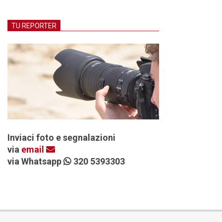
TU REPORTER
Inviaci foto e segnalazioni
via
email
via Whatsapp
320 5393303