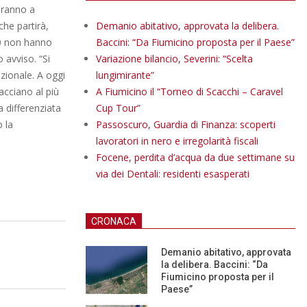
saranno a
 che partirà,
Demanio abitativo, approvata la delibera.
00 non hanno
Baccini: “Da Fiumicino proposta per il Paese”
 avviso. “Si
Variazione bilancio, Severini: “Scelta
ezionale. A oggi
lungimirante”
acciano al più
A Fiumicino il “Torneo di Scacchi – Caravel
a differenziata
Cup Tour”
 la
Passoscuro, Guardia di Finanza: scoperti
lavoratori in nero e irregolarità fiscali
Focene, perdita d’acqua da due settimane su
via dei Dentali: residenti esasperati
CRONACA
Demanio abitativo, approvata
la delibera. Baccini: “Da
Fiumicino proposta per il
Paese”