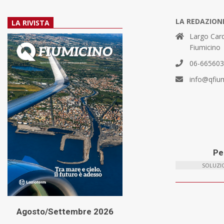
LA REDAZION
LA RIVISTA
Largo Card
Fiumicino
06-66560
info@qfiu
Per
SOLUZIO
Agosto/Settembre 2026