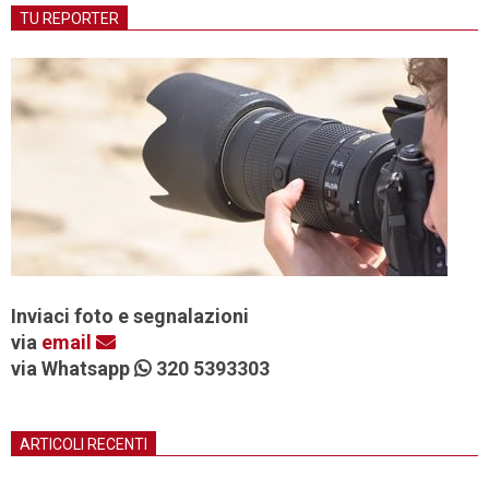
TU REPORTER
Inviaci foto e segnalazioni
via
email
via Whatsapp
320 5393303
ARTICOLI RECENTI