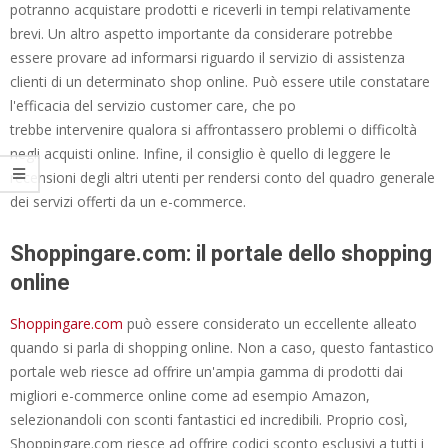
potranno acquistare prodotti e riceverli in tempi relativamente
brevi. Un altro aspetto importante da considerare potrebbe
essere provare ad informarsi riguardo il servizio di assistenza
clienti di un determinato shop online. Può essere utile constatare
l'efficacia del servizio customer care, che po
trebbe intervenire qualora si affrontassero problemi o difficoltà
negli acquisti online. Infine, il consiglio è quello di leggere le
recensioni degli altri utenti per rendersi conto del quadro generale
dei servizi offerti da un e-commerce.
Shoppingare.com: il portale dello shopping
online
Shoppingare.com
può essere considerato un eccellente alleato
quando si parla di shopping online. Non a caso, questo fantastico
portale web riesce ad offrire un'ampia gamma di prodotti dai
migliori e-commerce online come ad esempio Amazon,
selezionandoli con sconti fantastici ed incredibili. Proprio così,
Shoppingare.com riesce ad offrire codici sconto esclusivi a tutti i