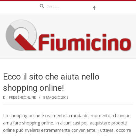
Search
Skip
to
content
QFIUMICINO.COM
Secondary
Navigation
Ecco il sito che aiuta nello
Menu
shopping online!
DI:
FREGENEONLINE
8 MAGGIO 2018
Lo shopping online è realmente la moda del momento, chiunque
ama fare shopping online. In alcuni casi poi, acquistare prodotti
online può rivelarsi estremamente conveniente. Tuttavia, occorre