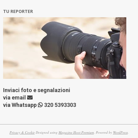
TU REPORTER
Inviaci foto e segnalazioni
via
email
via Whatsapp
320 5393303
Privacy & Cookie
Designed using
Magazine Hoot Premium
. Powered by
WordPress
.