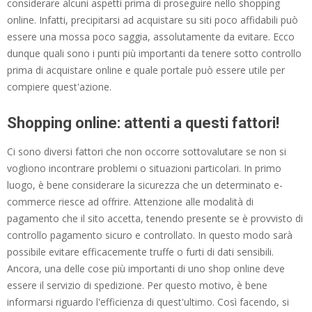
considerare alcuni aspetti prima di proseguire nello shopping
online. Infatti, precipitarsi ad acquistare su siti poco affidabili può
essere una mossa poco saggia, assolutamente da evitare. Ecco
dunque quali sono i punti più importanti da tenere sotto controllo
prima di acquistare online e quale portale può essere utile per
compiere quest'azione.
Shopping online: attenti a questi fattori!
Ci sono diversi fattori che non occorre sottovalutare se non si
vogliono incontrare problemi o situazioni particolari. In primo
luogo, è bene considerare la sicurezza che un determinato e-
commerce riesce ad offrire. Attenzione alle modalità di
pagamento che il sito accetta, tenendo presente se è provvisto di
controllo pagamento sicuro e controllato. In questo modo sarà
possibile evitare efficacemente truffe o furti di dati sensibili.
Ancora, una delle cose più importanti di uno shop online deve
essere il servizio di spedizione. Per questo motivo, è bene
informarsi riguardo l'efficienza di quest'ultimo. Così facendo, si