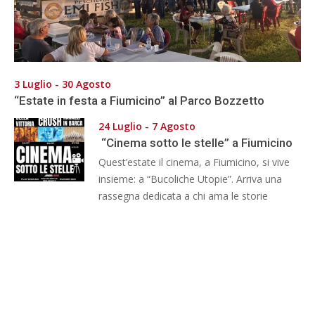
3 Luglio - 30 Agosto
“Estate in festa a Fiumicino” al Parco Bozzetto
24 Luglio - 7 Agosto
“Cinema sotto le stelle” a Fiumicino
Quest’estate il cinema, a Fiumicino, si vive
insieme: a “Bucoliche Utopie”. Arriva una
rassegna dedicata a chi ama le storie