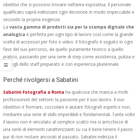
obiettivi che si possono trovare nell’area espositiva. Il personale
qualificato saprà indirizzare ogni decisione in modo impeccabile e
secondo la propria esigenza.
La
vasta gamma di prodotti sia per la stampa digitale che
analogica
è perfetta per ogni tipo di lavoro così come la grande
scelta di accessori per foto e video. Il fotografo è seguito in ogni
fase del suo percorso, da quello puramente teorico a quello
pratico, passando per una serie di step come assistenza, pulizia e
consigli dello staff preparato e con esperienza pluriennale.
Perché rivolgersi a Sabatini
Sabatini Fotografia a Roma
ha qualcosa che manca a molti
professionisti del settore: la passione per il suo lavoro. Il suo
obiettivo è formare, coccolare e aiutare fotografi esperti e non,
mediante una serie di skills imperdibili e fondamentali. Tante volte
il lavoro non è vincolato al semplice scatto ma si arricchisce di
una serie di elementi caratterizzanti su cui è bene tenere il passo
pur di non restare ancorati al passato. Sabatini indirizza il