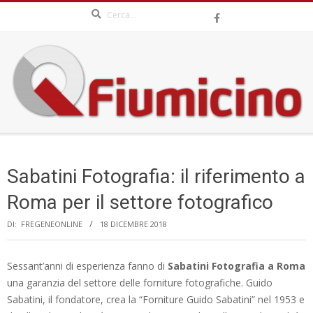
Search
Skip
to
content
QFIUMICINO.COM
Secondary
Navigation
Sabatini Fotografia: il riferimento a
Menu
Roma per il settore fotografico
DI:
FREGENEONLINE
18 DICEMBRE 2018
Sessant’anni di esperienza fanno di
Sabatini Fotografia a Roma
una garanzia del settore delle forniture fotografiche. Guido
Sabatini, il fondatore, crea la “Forniture Guido Sabatini” nel 1953 e