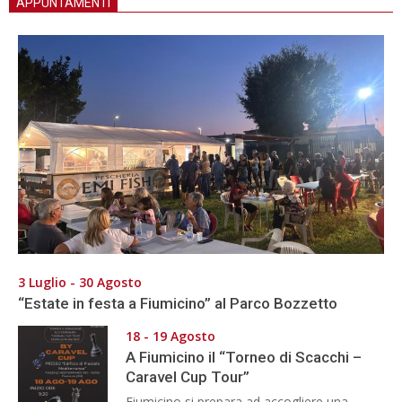
APPUNTAMENTI
3 Luglio - 30 Agosto
“Estate in festa a Fiumicino” al Parco Bozzetto
18 - 19 Agosto
A Fiumicino il “Torneo di Scacchi –
Caravel Cup Tour”
Fiumicino si prepara ad accogliere una