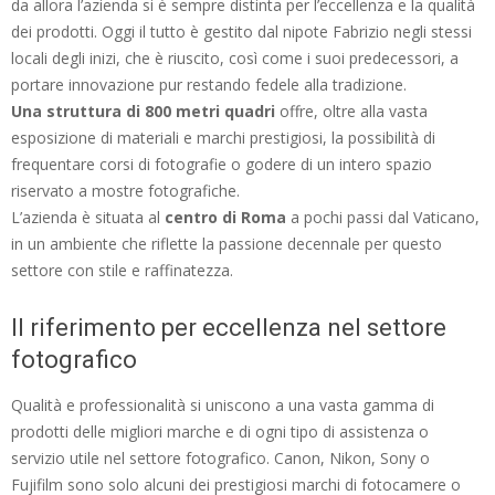
da allora l’azienda si è sempre distinta per l’eccellenza e la qualità
dei prodotti. Oggi il tutto è gestito dal nipote Fabrizio negli stessi
locali degli inizi, che è riuscito, così come i suoi predecessori, a
portare innovazione pur restando fedele alla tradizione.
Una struttura di 800 metri quadri
offre, oltre alla vasta
esposizione di materiali e marchi prestigiosi, la possibilità di
frequentare corsi di fotografie o godere di un intero spazio
riservato a mostre fotografiche.
L’azienda è situata al
centro di Roma
a pochi passi dal Vaticano,
in un ambiente che riflette la passione decennale per questo
settore con stile e raffinatezza.
Il riferimento per eccellenza nel settore
fotografico
Qualità e professionalità si uniscono a una vasta gamma di
prodotti delle migliori marche e di ogni tipo di assistenza o
servizio utile nel settore fotografico. Canon, Nikon, Sony o
Fujifilm sono solo alcuni dei prestigiosi marchi di fotocamere o