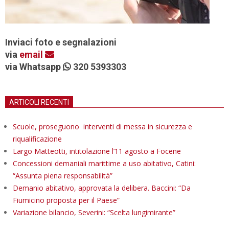
Inviaci foto e segnalazioni
via
email
via Whatsapp
320 5393303
ARTICOLI RECENTI
Scuole, proseguono interventi di messa in sicurezza e
riqualificazione
Largo Matteotti, intitolazione l’11 agosto a Focene
Concessioni demaniali marittime a uso abitativo, Catini:
“Assunta piena responsabilità”
Demanio abitativo, approvata la delibera. Baccini: “Da
Fiumicino proposta per il Paese”
Variazione bilancio, Severini: “Scelta lungimirante”