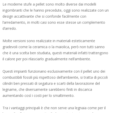
Le moderne stufe a pellet sono molto diverse dai modelli
ingombranti che le hanno precedute, oggi sono realizzate con un
design accattivante che si confonde facilmente con
l’arredamento, in molti casi sono esse stesse un complemento
d’arredo.
Molte versioni sono realizzate in materiali esteticamente
gradevoli come la ceramica o la maiolica, però non tutti sanno
che è una scelta ben studiata, questi materiali infatti trattengono
il calore per poi rilasciarlo gradualmente nell’ambiente.
Questi impianti funzionano esclusivamente con il pellet uno dei
combustibili fossili più rispettoso dell’ambiente, si tratta di piccoli
cilindri ben pressati di segatura e scarti della lavorazione del
legname, che diversamente sarebbero finiti in discarica
aumentando così i costi per lo smaltimento.
Tra i vantaggi principali è che non serve una legnaia come per il