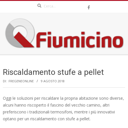
Search
Skip
to
content
QFIUMICINO.COM
Secondary
Navigation
Riscaldamento stufe a pellet
Menu
DI:
FREGENEONLINE
9 AGOSTO 2018
Oggi le soluzioni per riscaldare la propria abitazione sono diverse,
alcuni hanno riscoperto il fascino del vecchio camino, altri
preferiscono i tradizionali termosifoni, mentre i più innovativi
optano per un riscaldamento con stufe a pellet.