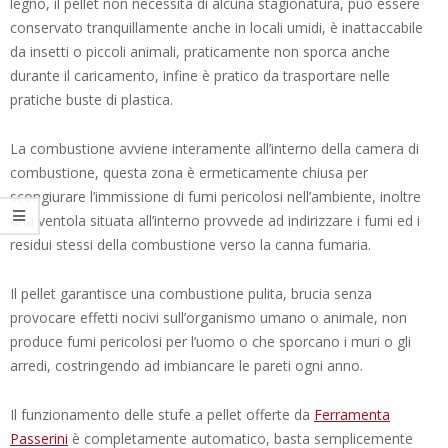
legno, il pellet non necessita di alcuna stagionatura, può essere
conservato tranquillamente anche in locali umidi, è inattaccabile
da insetti o piccoli animali, praticamente non sporca anche
durante il caricamento, infine è pratico da trasportare nelle
pratiche buste di plastica.
La combustione avviene interamente all’interno della camera di
combustione, questa zona è ermeticamente chiusa per
scongiurare l’immissione di fumi pericolosi nell’ambiente, inoltre
una ventola situata all’interno provvede ad indirizzare i fumi ed i
residui stessi della combustione verso la canna fumaria.
Il pellet garantisce una combustione pulita, brucia senza
provocare effetti nocivi sull’organismo umano o animale, non
produce fumi pericolosi per l’uomo o che sporcano i muri o gli
arredi, costringendo ad imbiancare le pareti ogni anno.
Il funzionamento delle stufe a pellet offerte da
Ferramenta
Passerini
è completamente automatico, basta semplicemente