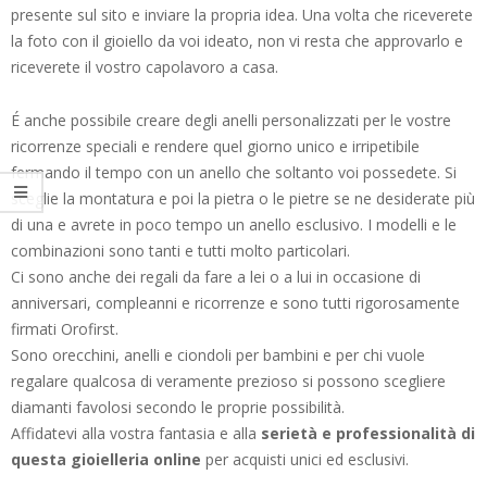
presente sul sito e inviare la propria idea. Una volta che riceverete
la foto con il gioiello da voi ideato, non vi resta che approvarlo e
riceverete il vostro capolavoro a casa.
É anche possibile creare degli anelli personalizzati per le vostre
ricorrenze speciali e rendere quel giorno unico e irripetibile
fermando il tempo con un anello che soltanto voi possedete. Si
sceglie la montatura e poi la pietra o le pietre se ne desiderate più
di una e avrete in poco tempo un anello esclusivo. I modelli e le
combinazioni sono tanti e tutti molto particolari.
Ci sono anche dei regali da fare a lei o a lui in occasione di
anniversari, compleanni e ricorrenze e sono tutti rigorosamente
firmati Orofirst.
Sono orecchini, anelli e ciondoli per bambini e per chi vuole
regalare qualcosa di veramente prezioso si possono scegliere
diamanti favolosi secondo le proprie possibilità.
Affidatevi alla vostra fantasia e alla
serietà e professionalità di
questa gioielleria online
per acquisti unici ed esclusivi.