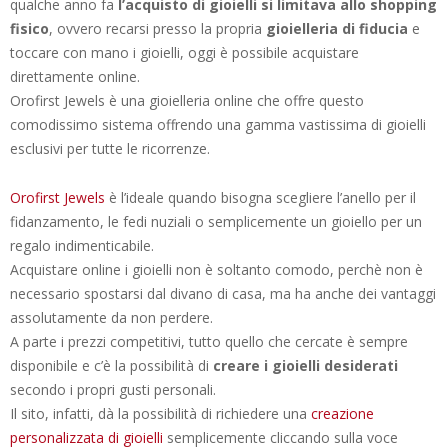
qualche anno fa
l’acquisto di gioielli si limitava allo shopping
fisico
, ovvero recarsi presso la propria
gioielleria di fiducia
e
toccare con mano i gioielli, oggi è possibile acquistare
direttamente online.
Orofirst Jewels è una gioielleria online che offre questo
comodissimo sistema offrendo una gamma vastissima di gioielli
esclusivi per tutte le ricorrenze.
Orofirst Jewels
è l’ideale quando bisogna scegliere l’anello per il
fidanzamento, le fedi nuziali o semplicemente un gioiello per un
regalo indimenticabile.
Acquistare online i gioielli non è soltanto comodo, perchè non è
necessario spostarsi dal divano di casa, ma ha anche dei vantaggi
assolutamente da non perdere.
A parte i prezzi competitivi, tutto quello che cercate è sempre
disponibile e c’è la possibilità di
creare i gioielli desiderati
secondo i propri gusti personali.
Il sito, infatti, dà la possibilità di richiedere una
creazione
personalizzata di gioielli
semplicemente cliccando sulla voce