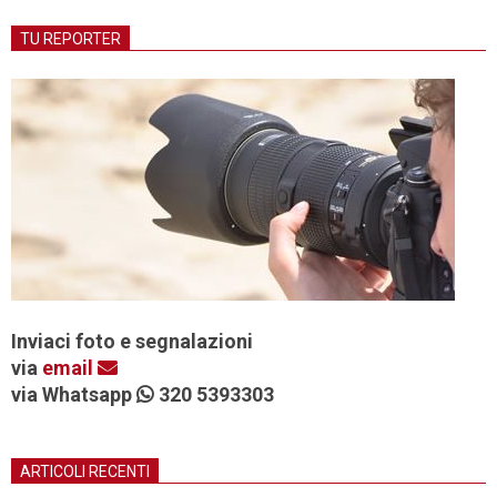
TU REPORTER
Inviaci foto e segnalazioni
via
email
via Whatsapp
320 5393303
ARTICOLI RECENTI