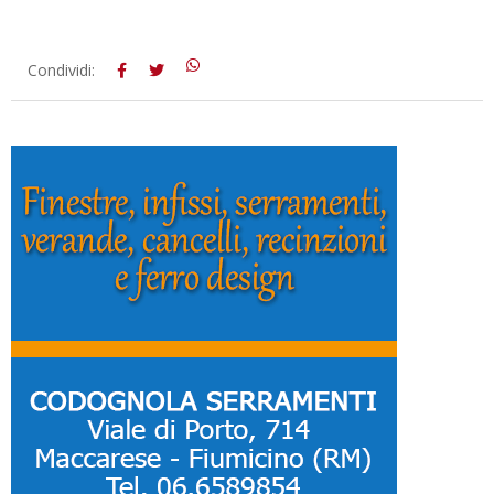
2016-
Condividi:
08-
03