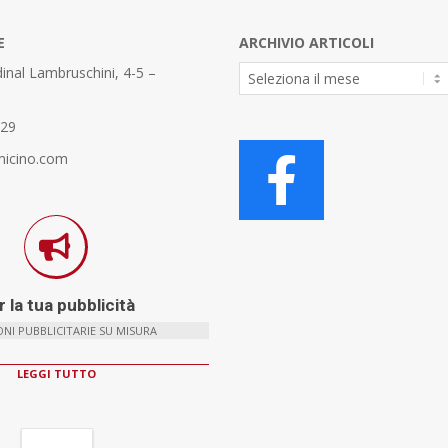
E
ARCHIVIO ARTICOLI
Archivio
inal Lambruschini, 4-5 –
Articoli
329
micino.com
 la tua pubblicità
NI PUBBLICITARIE SU MISURA
LEGGI TUTTO