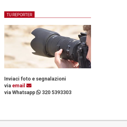
TU REPORTER
Inviaci foto e segnalazioni
via
email
via Whatsapp
320 5393303