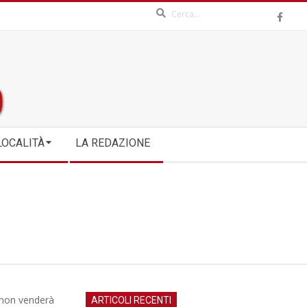
Search
LOCALITÀ
LA REDAZIONE
e non venderà
ARTICOLI RECENTI