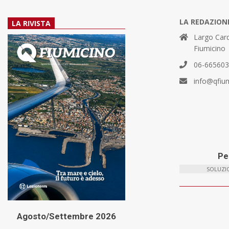
LA REDAZION
LA RIVISTA
Largo Card
Fiumicino
06-66560
info@qfiu
Per
SOLUZIO
Agosto/Settembre 2026