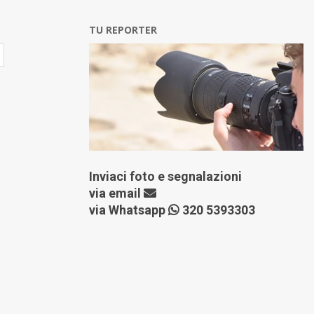
TU REPORTER
Inviaci foto e segnalazioni
via
email
via Whatsapp
320 5393303