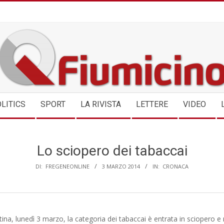
QFIUMICINO.COM
LITICS
SPORT
LA RIVISTA
LETTERE
VIDEO
Lo sciopero dei tabaccai
DI:
FREGENEONLINE
3 MARZO 2014
IN:
CRONACA
na, lunedì 3 marzo, la categoria dei tabaccai è entrata in sciopero 