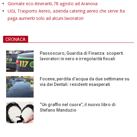
Giornate eco-itineranti, l’8 agosto ad Aranova
UGL Trasporto Aereo, azienda catering aereo che serve Ita
paga aumenti solo ad alcuni lavoratori
CRONACA
Passoscuro, Guardia di Finanza: scoperti
lavoratori in nero e irregolarità fiscali
Focene, perdita d’acqua da due settimane su
via dei Dentali: residenti esasperati
“Un graffio nel cuore”, il nuovo libro di
Stefano Manduzio