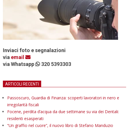
Inviaci foto e segnalazioni
via
email
via Whatsapp
320 5393303
ARTICOLI RECENTI
Passoscuro, Guardia di Finanza: scoperti lavoratori in nero e
irregolarità fiscali
Focene, perdita d’acqua da due settimane su via dei Dentali:
residenti esasperati
“Un graffio nel cuore”, il nuovo libro di Stefano Manduzio