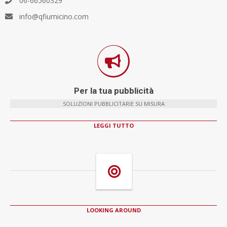
06-66560329
info@qfiumicino.com
Per la tua pubblicità
SOLUZIONI PUBBLICITARIE SU MISURA
LEGGI TUTTO
LOOKING AROUND