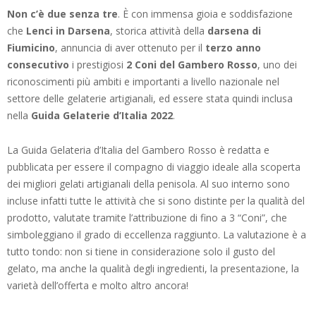
Non c’è due senza tre
. È con immensa gioia e soddisfazione
che
Lenci in Darsena
, storica attività della
darsena di
Fiumicino
, annuncia di aver ottenuto per il
terzo anno
consecutivo
i prestigiosi
2 Coni del Gambero Rosso
, uno dei
riconoscimenti più ambiti e importanti a livello nazionale nel
settore delle gelaterie artigianali, ed essere stata quindi inclusa
nella
Guida Gelaterie d’Italia 2022
.
La Guida Gelateria d’Italia del Gambero Rosso è redatta e
pubblicata per essere il compagno di viaggio ideale alla scoperta
dei migliori gelati artigianali della penisola. Al suo interno sono
incluse infatti tutte le attività che si sono distinte per la qualità del
prodotto, valutate tramite l’attribuzione di fino a 3 “Coni”, che
simboleggiano il grado di eccellenza raggiunto. La valutazione è a
tutto tondo: non si tiene in considerazione solo il gusto del
gelato, ma anche la qualità degli ingredienti, la presentazione, la
varietà dell’offerta e molto altro ancora!